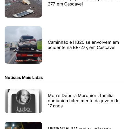
277, em Cascavel
Caminhão e HB20 se envolvem em
acidente na BR-277, em Cascavel
Notícias Mais Lidas
Morre Débora Marchiori: família
comunica falecimento da jovem de
17 anos
URGENTE! PM pede ajuda para