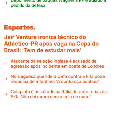
Depoimento de Jaques Wagner à PF é adiado a
pedido da defesa
Esportes.
Jair Ventura ironiza técnico do
Athletico-PR após vaga na Copa do
Brasil: 'Tem de estudar mais'
Atacante da seleção inglesa é acusado de
agressão após incidente em boate de Londres
Norueguesa que lidera Uefa contra a Fifa pode
renúncia de Infantino: 'A confiança acabou'
Colapinto é assaltado na Itália durante férias da
F-1: 'Não deixaram nem a cuia de mate'