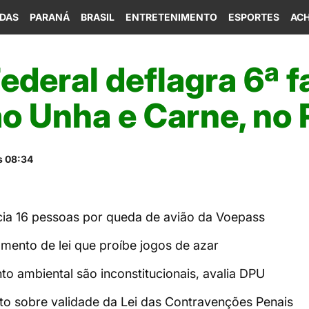
IDAS
PARANÁ
BRASIL
ENTRETENIMENTO
ESPORTES
ACH
Federal deflagra 6ª f
o Unha e Carne, no 
s 08:34
dicia 16 pessoas por queda de avião da Voepass
mento de lei que proíbe jogos de azar
to ambiental são inconstitucionais, avalia DPU
nto sobre validade da Lei das Contravenções Penais