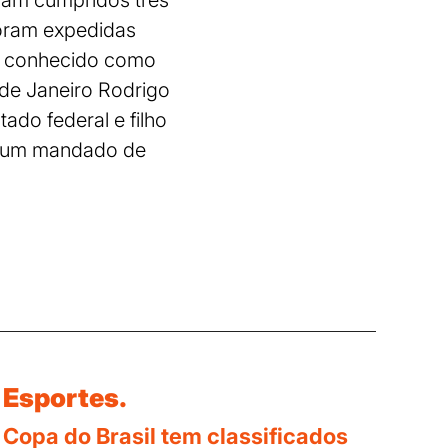
oram cumpridos três
foram expedidas
o, conhecido como
 de Janeiro Rodrigo
ado federal e filho
si um mandado de
Esportes.
Copa do Brasil tem classificados