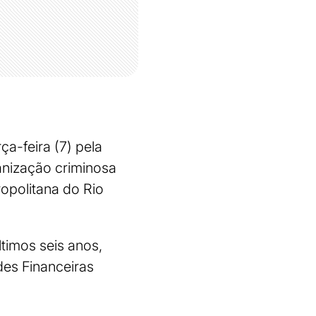
a-feira (7) pela
ganização criminosa
ropolitana do Rio
timos seis anos,
des Financeiras