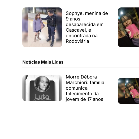
Sophye, menina de
9 anos
desaparecida em
Cascavel, é
encontrada na
Rodoviária
Notícias Mais Lidas
Morre Débora
Marchiori: família
comunica
falecimento da
jovem de 17 anos