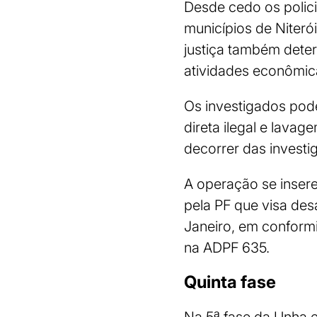
Desde cedo os polic
municípios de Niterói
justiça também dete
atividades econômic
Os investigados pod
direta ilegal e lavag
decorrer das investi
A operação se insere
pela PF que visa des
Janeiro, em conformi
na ADPF 635.
Quinta fase