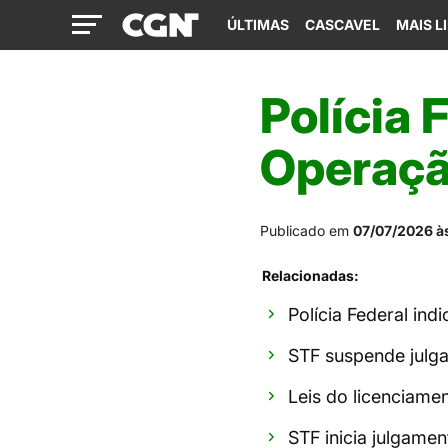
ÚLTIMAS
CASCAVEL
MAIS L
Polícia 
Operaçã
Publicado em
07/07/2026 à
Relacionadas:
Polícia Federal in
STF suspende julga
Leis do licenciamen
STF inicia julgame