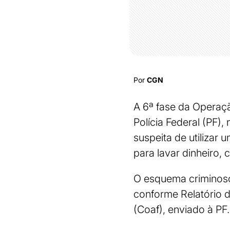
Por
CGN
A 6ª fase da Operaçã
Polícia Federal (PF)
suspeita de utilizar
para lavar dinheiro,
O esquema criminoso 
conforme Relatório d
(Coaf), enviado à PF.