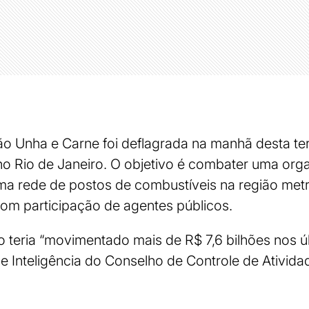
o Unha e Carne foi deflagrada na manhã desta terç
, no Rio de Janeiro. O objetivo é combater uma or
 uma rede de postos de combustíveis na região met
 com participação de agentes públicos.
teria “movimentado mais de R$ 7,6 bilhões nos úl
e Inteligência do Conselho de Controle de Ativida