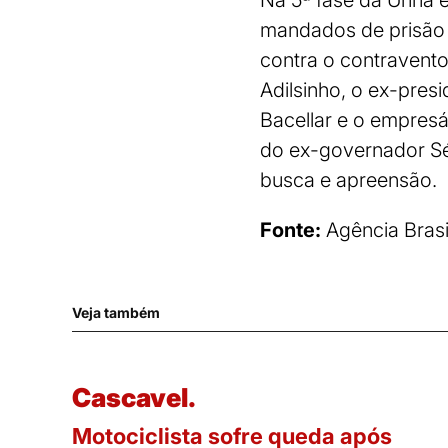
Na 5ª fase da Unha e
mandados de prisão 
contra o contravento
Adilsinho, o ex-pres
Bacellar e o empresá
do ex-governador Sé
busca e apreensão.
Fonte:
Agência Brasi
Veja também
Cascavel.
Motociclista sofre queda após