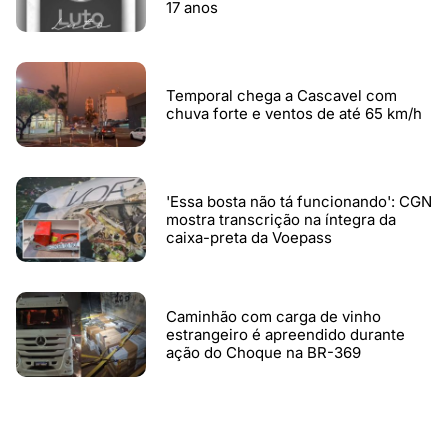
17 anos
Temporal chega a Cascavel com
chuva forte e ventos de até 65 km/h
'Essa bosta não tá funcionando': CGN
mostra transcrição na íntegra da
caixa-preta da Voepass
Caminhão com carga de vinho
estrangeiro é apreendido durante
ação do Choque na BR-369