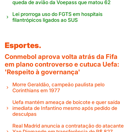
queda de avião da Voepass que matou 62
Lei prorroga uso do FGTS em hospitais
filantrópicos ligados ao SUS
Esportes.
Conmebol aprova volta atrás da Fifa
em plano controverso e cutuca Uefa:
'Respeito à governança'
Morre Geraldão, campeão paulista pelo
Corinthians em 1977
Uefa mantém ameaça de boicote e quer saída
imediata de Infantino mesmo após pedido de
desculpas
Real Madrid anuncia a contratação do atacante
Yan Diomande em transferência de R$ 827