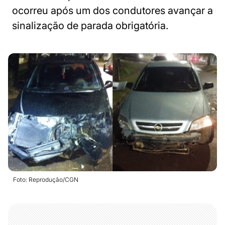
ocorreu após um dos condutores avançar a
sinalização de parada obrigatória.
Foto: Reprodução/CGN