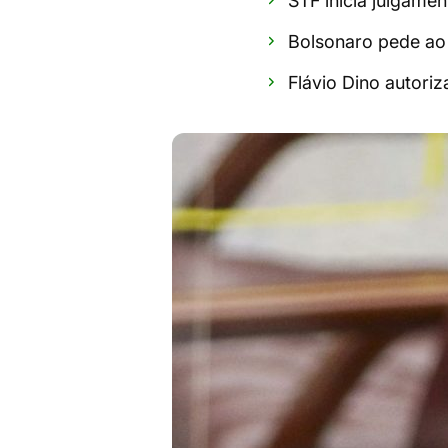
STF inicia julgame
Bolsonaro pede ao 
Flávio Dino autoriz