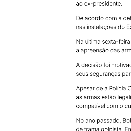
ao ex-presidente.
De acordo com a def
nas instalações do E
Na última sexta-feir
a apreensão das arm
A decisão foi motiv
seus seguranças part
Apesar de a Polícia C
as armas estão lega
compatível com o cu
No ano passado, Bol
de trama golpista. E