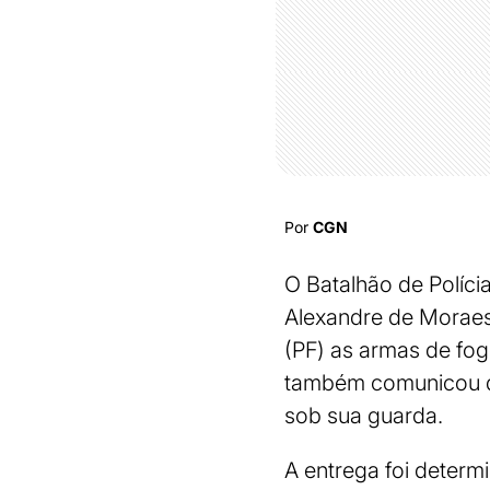
Por
CGN
O Batalhão de Políci
Alexandre de Moraes,
(PF) as armas de fog
também comunicou q
sob sua guarda.
A entrega foi determ