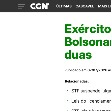
ÚLTIMAS
CASCAVEL
MAIS L
Exércit
Bolsonar
duas
Publicado em
07/07/2026 à
Relacionadas:
STF suspende julga
Leis do licenciamen