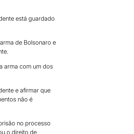
dente está guardado
 arma de Bolsonaro e
te.
uma arma com um dos
idente e afirmar que
mentos não é
prisão no processo
u o direito de