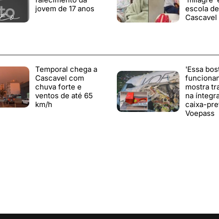
jovem de 17 anos
escola de
Cascavel
Temporal chega a
'Essa bos
Cascavel com
funciona
chuva forte e
mostra tr
ventos de até 65
na íntegr
km/h
caixa-pre
Voepass