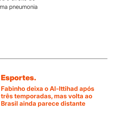
e uma pneumonia
Esportes.
Fabinho deixa o Al-Ittihad após
três temporadas, mas volta ao
Brasil ainda parece distante