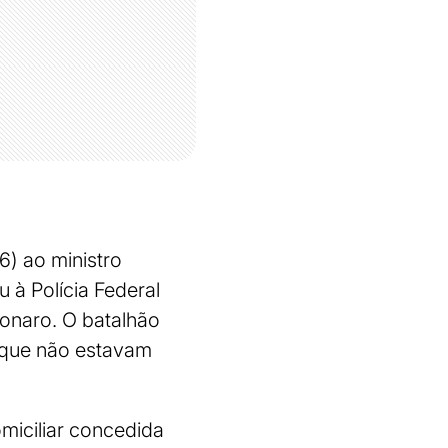
6) ao ministro
 à Polícia Federal
sonaro. O batalhão
rque não estavam
miciliar concedida