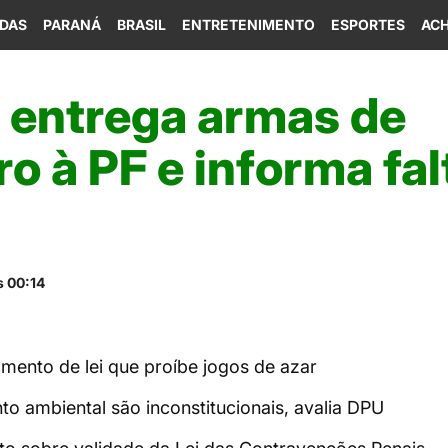
IDAS
PARANÁ
BRASIL
ENTRETENIMENTO
ESPORTES
ACH
o entrega armas de
o à PF e informa fal
s 00:14
mento de lei que proíbe jogos de azar
to ambiental são inconstitucionais, avalia DPU