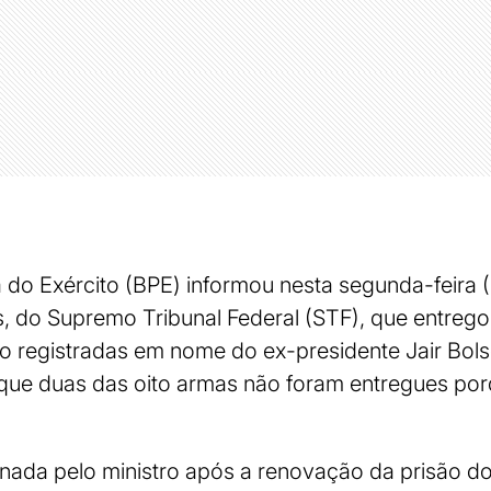
a do Exército (BPE) informou nesta segunda-feira (
 do Supremo Tribunal Federal (STF), que entregou
o registradas em nome do ex-presidente Jair Bol
ue duas das oito armas não foram entregues po
inada pelo ministro após a renovação da prisão do