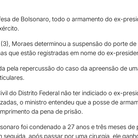
esa de Bolsonaro, todo o armamento do ex-presi
xército.
a (3), Moraes determinou a suspensão do porte de
as que estão registradas em nome do ex-presiden
ada pela repercussão do caso da apreensão de 
iculares.
ivil do Distrito Federal não ter indiciado o ex-pres
lizadas, o ministro entendeu que a posse de arma
mprimento da pena de prisão.
sonaro foi condenado a 27 anos e três meses de 
m seguida, após passar por uma cirurgia, ele ganho