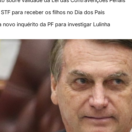
nto sobre validade da Lei das Contravenções Penais
STF para receber os filhos no Dia dos Pais
a novo inquérito da PF para investigar Lulinha