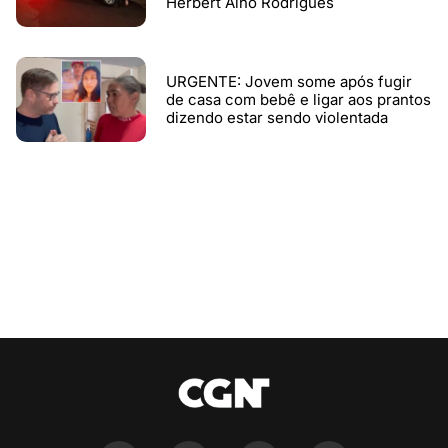
Herbert Alho Rodrigues
URGENTE: Jovem some após fugir
de casa com bebê e ligar aos prantos
dizendo estar sendo violentada