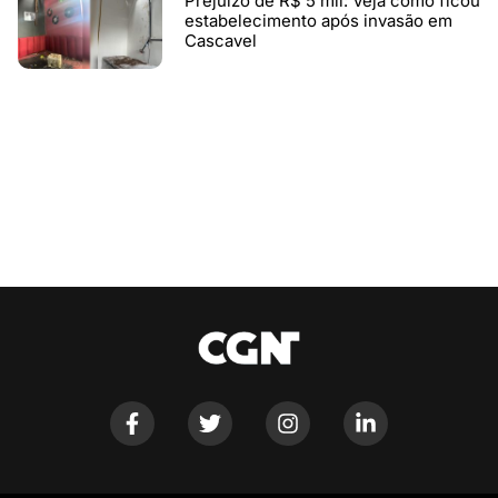
Prejuízo de R$ 5 mil: Veja como ficou
estabelecimento após invasão em
Cascavel