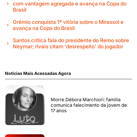
com vantagem agregada e avança na Copa do
Brasil
Grêmio conquista 1ª vitória sobre o Mirassol e
avança na Copa do Brasil
Santos critica fala do presidente do Remo sobre
Neymar; rivais citam 'desrespeito' do jogador
Notícias Mais Acessadas Agora
Morre Débora Marchiori: família
comunica falecimento da jovem de
17 anos