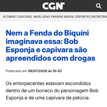
ÚLTIMAS
CASCAVEL
MAIS LIDAS
PARANÁ
BRASIL
ESPORTES
ENTRETEN
Nem a Fenda do Biquíni
imaginava essa: Bob
Esponja e capivara são
apreendidos com drogas
Publicado em
06/07/2026 às 10:20
Os entorpecentes estavam escondidos
dentro de um boneco do personagem Bob
Esponja e de uma capivara de pelúcia.