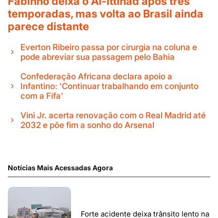
Fabinho deixa o Al-Ittihad após três
temporadas, mas volta ao Brasil ainda
parece distante
Everton Ribeiro passa por cirurgia na coluna e
pode abreviar sua passagem pelo Bahia
Confederação Africana declara apoio a
Infantino: 'Continuar trabalhando em conjunto
com a Fifa'
Vini Jr. acerta renovação com o Real Madrid até
2032 e põe fim a sonho do Arsenal
Notícias Mais Acessadas Agora
Forte acidente deixa trânsito lento na