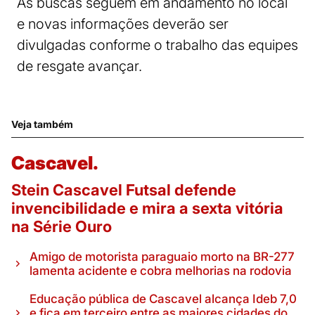
As buscas seguem em andamento no local
e novas informações deverão ser
divulgadas conforme o trabalho das equipes
de resgate avançar.
Veja também
Cascavel.
Stein Cascavel Futsal defende
invencibilidade e mira a sexta vitória
na Série Ouro
Amigo de motorista paraguaio morto na BR-277
lamenta acidente e cobra melhorias na rodovia
Educação pública de Cascavel alcança Ideb 7,0
e fica em terceiro entre as maiores cidades do