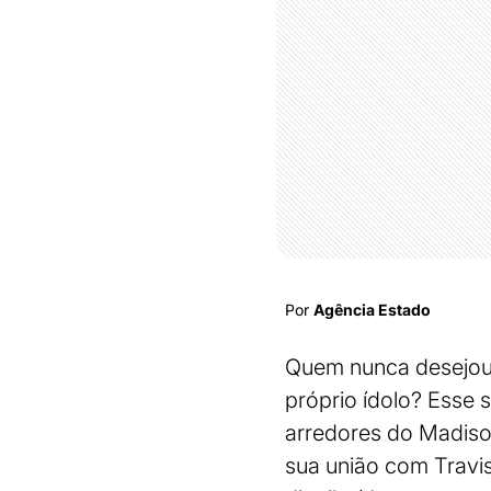
Por
Agência Estado
Quem nunca desejou 
próprio ídolo? Esse 
arredores do Madison
sua união com Travis 