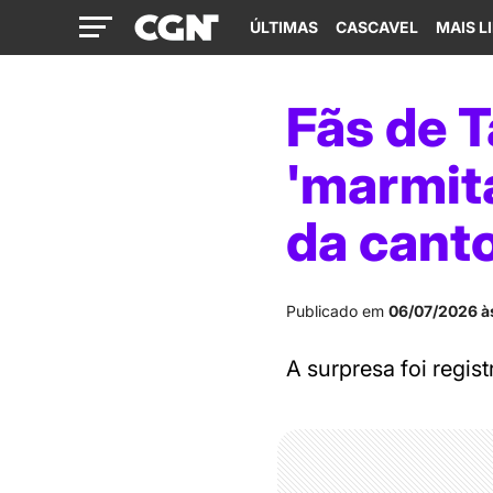
ÚLTIMAS
CASCAVEL
MAIS L
Fãs de 
'marmit
da cant
Publicado em
06/07/2026 à
A surpresa foi regis