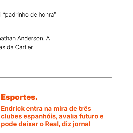
oi “padrinho de honra”
nathan Anderson. A
s da Cartier.
Esportes.
Endrick entra na mira de três
clubes espanhóis, avalia futuro e
pode deixar o Real, diz jornal