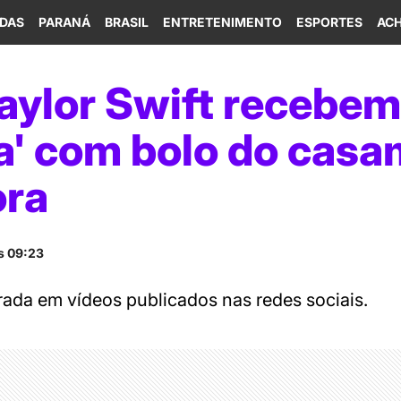
IDAS
PARANÁ
BRASIL
ENTRETENIMENTO
ESPORTES
ACH
Taylor Swift recebem
a' com bolo do cas
ora
s 09:23
trada em vídeos publicados nas redes sociais.