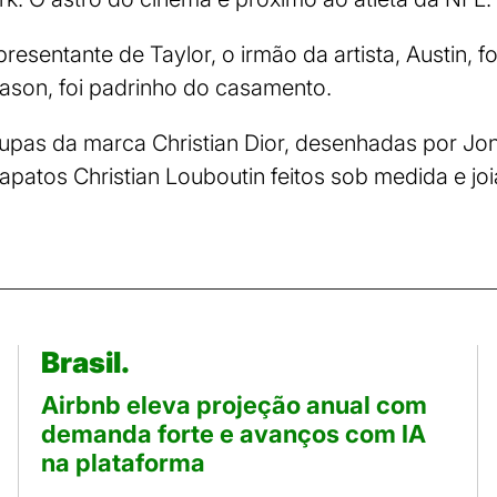
esentante de Taylor, o irmão da artista, Austin, f
Jason, foi padrinho do casamento.
upas da marca Christian Dior, desenhadas por Jo
patos Christian Louboutin feitos sob medida e joia
Brasil.
Airbnb eleva projeção anual com
demanda forte e avanços com IA
na plataforma