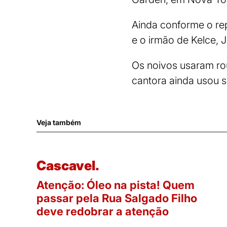
Ainda conforme o repr
e o irmão de Kelce, 
Os noivos usaram ro
cantora ainda usou sa
Veja também
Cascavel.
Atenção: Óleo na pista! Quem
passar pela Rua Salgado Filho
deve redobrar a atenção