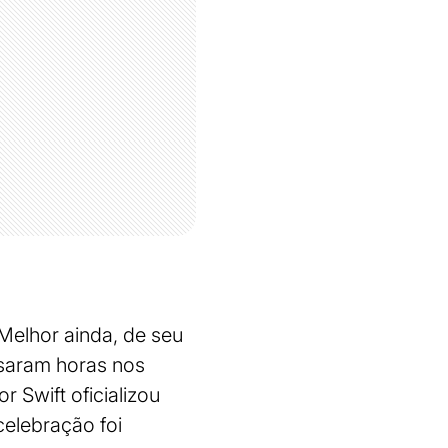
Melhor ainda, de seu
ssaram horas nos
 Swift oficializou
celebração foi