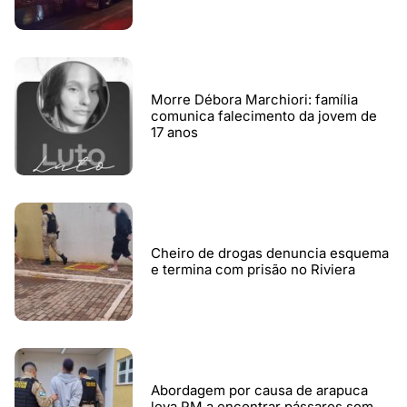
Morre Débora Marchiori: família
comunica falecimento da jovem de
17 anos
Cheiro de drogas denuncia esquema
e termina com prisão no Riviera
Abordagem por causa de arapuca
leva PM a encontrar pássaros sem