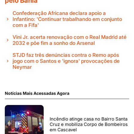
pelo Bahia
Confederação Africana declara apoio a
Infantino: 'Continuar trabalhando em conjunto
com a Fifa'
Vini Jr. acerta renovação com o Real Madrid até
2032 e põe fim a sonho do Arsenal
STJD faz três denúncias contra o Remo após
jogo com o Santos e 'ignora' provocações de
Neymar
Notícias Mais Acessadas Agora
Incêndio atinge casa no Bairro Santa
Cruz e mobiliza Corpo de Bombeiros
em Cascavel