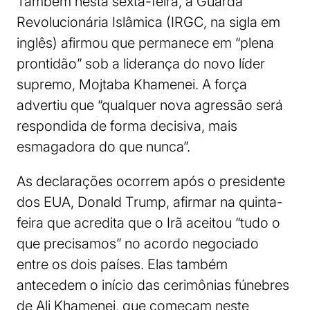
Também nesta sexta-feira, a Guarda
Revolucionária Islâmica (IRGC, na sigla em
inglês) afirmou que permanece em “plena
prontidão” sob a liderança do novo líder
supremo, Mojtaba Khamenei. A força
advertiu que “qualquer nova agressão será
respondida de forma decisiva, mais
esmagadora do que nunca”.
As declarações ocorrem após o presidente
dos EUA, Donald Trump, afirmar na quinta-
feira que acredita que o Irã aceitou “tudo o
que precisamos” no acordo negociado
entre os dois países. Elas também
antecedem o início das cerimônias fúnebres
de Ali Khamenei, que começam neste