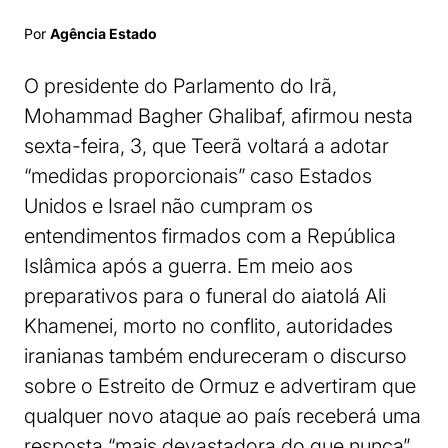
Por
Agência Estado
O presidente do Parlamento do Irã,
Mohammad Bagher Ghalibaf, afirmou nesta
sexta-feira, 3, que Teerã voltará a adotar
“medidas proporcionais” caso Estados
Unidos e Israel não cumpram os
entendimentos firmados com a República
Islâmica após a guerra. Em meio aos
preparativos para o funeral do aiatolá Ali
Khamenei, morto no conflito, autoridades
iranianas também endureceram o discurso
sobre o Estreito de Ormuz e advertiram que
qualquer novo ataque ao país receberá uma
resposta “mais devastadora do que nunca”.