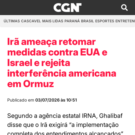
ÚLTIMAS
CASCAVEL
MAIS LIDAS
PARANÁ
BRASIL
ESPORTES
ENTRETEN
Irã ameaça retomar
medidas contra EUA e
Israel e rejeita
interferência americana
em Ormuz
Publicado em
03/07/2026 às 10:51
Segundo a agência estatal IRNA, Ghalibaf
disse que o Irã exigirá “a implementação
completa dos entendimentos alcançados”