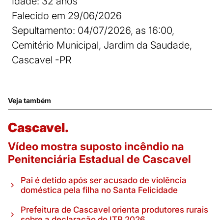
Idade: 32 anos
Falecido em 29/06/2026
Sepultamento: 04/07/2026, as 16:00,
Cemitério Municipal, Jardim da Saudade,
Cascavel -PR
Veja também
Cascavel.
Vídeo mostra suposto incêndio na
Penitenciária Estadual de Cascavel
Pai é detido após ser acusado de violência
doméstica pela filha no Santa Felicidade
Prefeitura de Cascavel orienta produtores rurais
sobre a declaração do ITR 2026