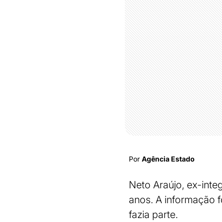
Por
Agência Estado
Neto Araújo, ex-inte
anos. A informação f
fazia parte.