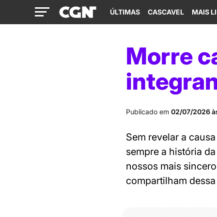
ÚLTIMAS
CASCAVEL
MAIS L
Morre ca
integran
Publicado em
02/07/2026 à
Sem revelar a causa
sempre a história d
nossos mais sincero
compartilham dessa 