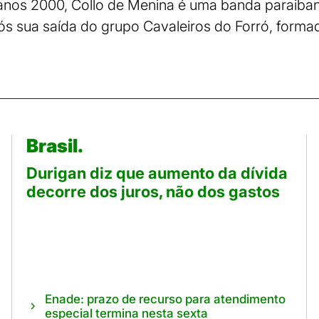
 anos 2000, Collo de Menina é uma banda paraiba
ós sua saída do grupo Cavaleiros do Forró, forma
Brasil.
Durigan diz que aumento da dívida
decorre dos juros, não dos gastos
Enade: prazo de recurso para atendimento
especial termina nesta sexta