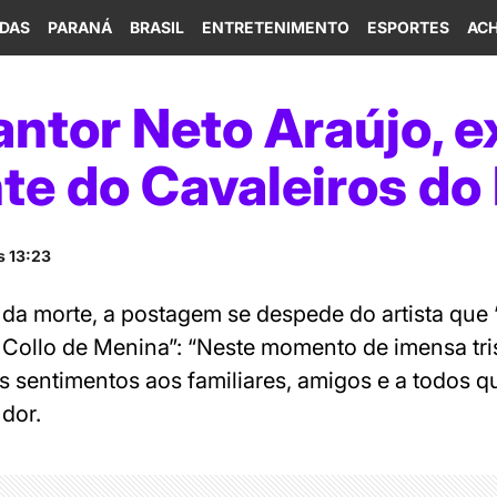
IDAS
PARANÁ
BRASIL
ENTRETENIMENTO
ESPORTES
ACH
ntor Neto Araújo, e
te do Cavaleiros do
s 13:23
 da morte, a postagem se despede do artista que
a Collo de Menina”: “Neste momento de imensa tr
s sentimentos aos familiares, amigos e a todos q
dor.