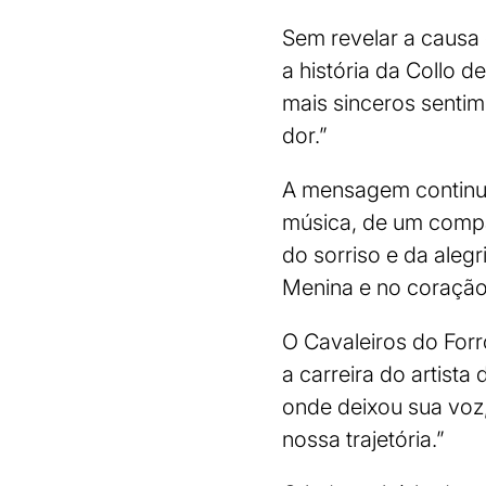
Sem revelar a causa
a história da Collo 
mais sinceros sentim
dor.”
A mensagem continua
música, de um compa
do sorriso e da alegr
Menina e no coração 
O Cavaleiros do For
a carreira do artista
onde deixou sua voz
nossa trajetória.”