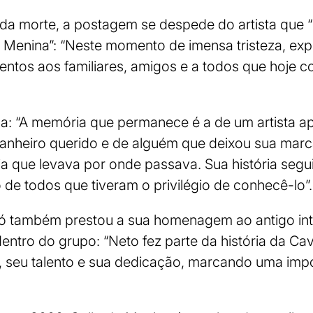
 da morte, a postagem se despede do artista que
de Menina”: “Neste momento de imensa tristeza, e
entos aos familiares, amigos e a todos que hoje 
: “A memória que permanece é a de um artista a
nheiro querido e de alguém que deixou sua marca
ia que levava por onde passava. Sua história segui
de todos que tiveram o privilégio de conhecê-lo”.
ró também prestou a sua homenagem ao antigo int
 dentro do grupo: “Neto fez parte da história da Cav
, seu talento e sua dedicação, marcando uma impo