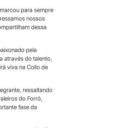
 “marcou para sempre
xpressamos nossos
compartilham dessa
paixonado pela
 através do talento,
rá viva na Collo de
egrante, ressaltando
aleiros do Forró,
rtante fase da