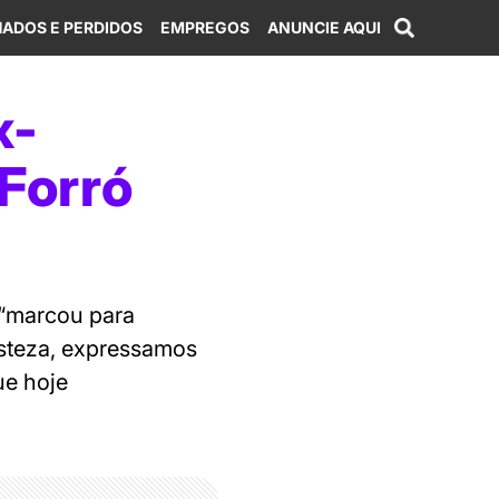
ADOS E PERDIDOS
EMPREGOS
ANUNCIE AQUI
x-
 Forró
 “marcou para
isteza, expressamos
ue hoje