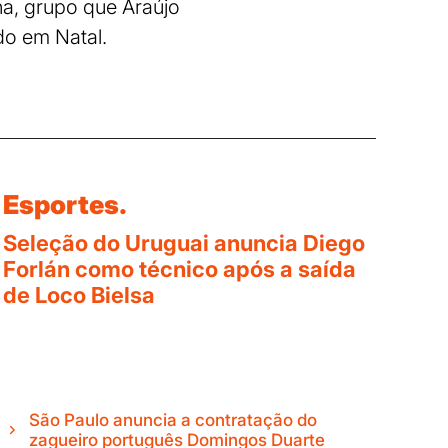
na, grupo que Araújo
do em Natal.
Esportes.
Seleção do Uruguai anuncia Diego
Forlán como técnico após a saída
de Loco Bielsa
São Paulo anuncia a contratação do
zagueiro português Domingos Duarte