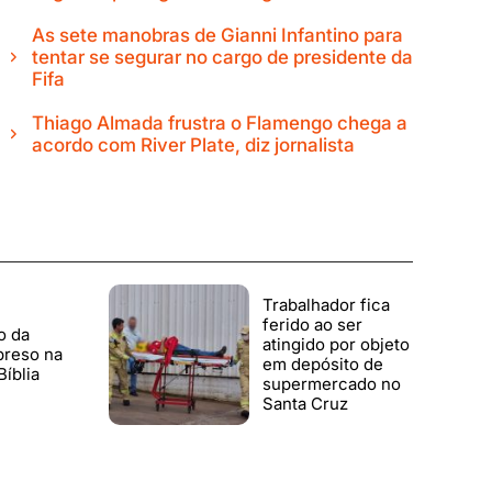
As sete manobras de Gianni Infantino para
tentar se segurar no cargo de presidente da
Fifa
Thiago Almada frustra o Flamengo chega a
acordo com River Plate, diz jornalista
Trabalhador fica
ferido ao ser
o da
atingido por objeto
 preso na
em depósito de
Bíblia
supermercado no
Santa Cruz