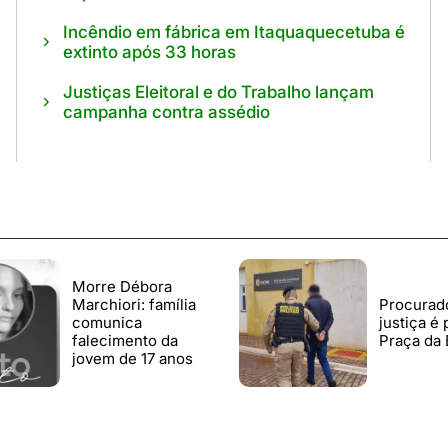
Incêndio em fábrica em Itaquaquecetuba é
extinto após 33 horas
Justiças Eleitoral e do Trabalho lançam
campanha contra assédio
Morre Débora
Marchiori: família
Procurad
comunica
justiça é
falecimento da
Praça da 
jovem de 17 anos