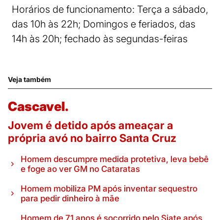
Horários de funcionamento: Terça a sábado,
das 10h às 22h; Domingos e feriados, das
14h às 20h; fechado às segundas-feiras
Veja também
Cascavel.
Jovem é detido após ameaçar a
própria avó no bairro Santa Cruz
Homem descumpre medida protetiva, leva bebê
e foge ao ver GM no Cataratas
Homem mobiliza PM após inventar sequestro
para pedir dinheiro à mãe
Homem de 71 anos é socorrido pelo Siate após