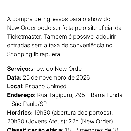
A compra de ingressos para o show do
New Order pode ser feita pelo site oficial da
Ticketmaster. Também é possível adquirir
entradas sem a taxa de conveniência no
Shopping Ibirapuera.
Serviço:
show do New Order
Data:
25 de novembro de 2026
Local:
Espaço Unimed
Endereço:
Rua Tagipuru, 795 – Barra Funda
– São Paulo/SP
Horários:
19h30 (abertura dos portões);
20h30 (Jovens Ateus); 22h (New Order)
Classificação etária:
18+ / menores de 18