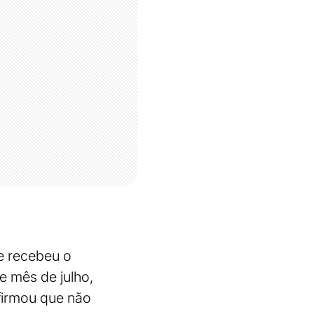
e recebeu o
e mês de julho,
afirmou que não