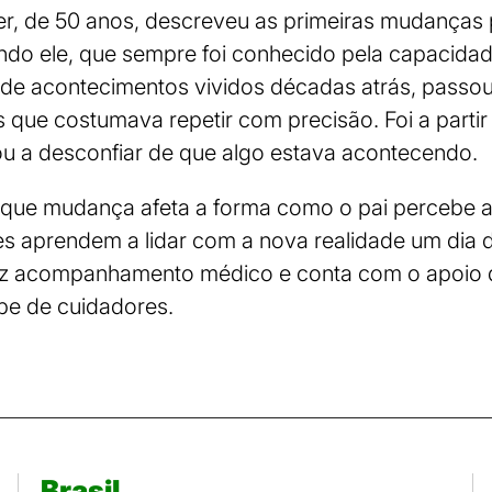
er, de 50 anos, descreveu as primeiras mudanças
ndo ele, que sempre foi conhecido pela capacidad
 de acontecimentos vividos décadas atrás, passou
es que costumava repetir com precisão. Foi a parti
ou a desconfiar de que algo estava acontecendo.
 que mudança afeta a forma como o pai percebe a 
es aprendem a lidar com a nova realidade um dia 
faz acompanhamento médico e conta com o apoio da
pe de cuidadores.
Brasil.