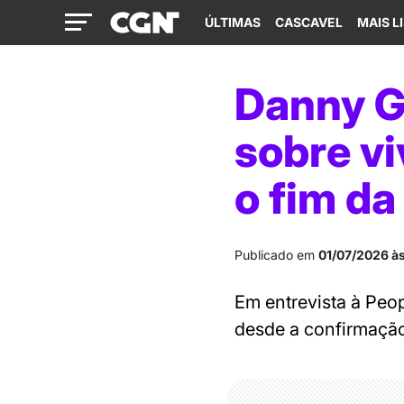
ÚLTIMAS
CASCAVEL
MAIS L
Danny Gl
sobre vi
o fim da
Publicado em
01/07/2026 às
Em entrevista à Peo
desde a confirmaçã