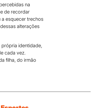
 percebidas na
e de recordar
 a esquecer trechos
r dessas alterações
própria identidade,
de cada vez.
 filha, do irmão
Esportes.