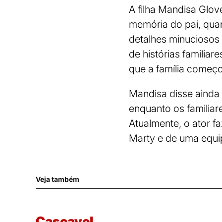
A filha Mandisa Glov
memória do pai, qua
detalhes minuciosos
de histórias familiar
que a família começ
Mandisa disse ainda
enquanto os familiar
Atualmente, o ator 
Marty e de uma equi
Veja também
Cascavel.