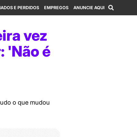
ADOS E PERDIDOS
EMPREGOS
ANUNCIE AQUI
ira vez
: 'Não é
 tudo o que mudou