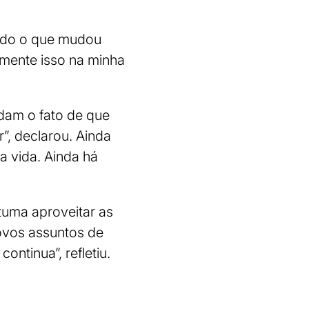
tudo o que mudou
mente isso na minha
dam o fato de que
, declarou. Ainda
a vida. Ainda há
tuma aproveitar as
novos assuntos de
ontinua”, refletiu.