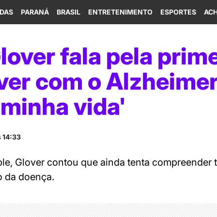
IDAS
PARANÁ
BRASIL
ENTRETENIMENTO
ESPORTES
ACH
over fala pela prime
ver com o Alzheimer
 minha vida'
 14:33
ple, Glover contou que ainda tenta compreender
o da doença.