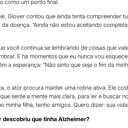
o como um ponto final.
le
, Glover contou que ainda tenta compreender 
 da doença. “Ainda não estou aceitando completa
 você continua se lembrando de coisas que vali
mbrar. E há momentos que eu nunca vou esquecer”
tém a esperança: “Não sinto que seja o fim da minh
 o ator procura manter uma rotina ativa. Ele cos
ue sente a mente mais clara, para ler e buscar 
ho minha filha, tenho amigos. Quero dizer: sua vida c
descobriu que tinha Alzheimer?