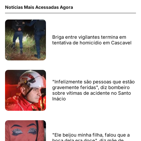
Notícias Mais Acessadas Agora
Briga entre vigilantes termina em
tentativa de homicídio em Cascavel
"Infelizmente são pessoas que estão
gravemente feridas", diz bombeiro
sobre vítimas de acidente no Santo
Inácio
"Ele beijou minha filha, falou que a
boca dela era doce", diz mãe de