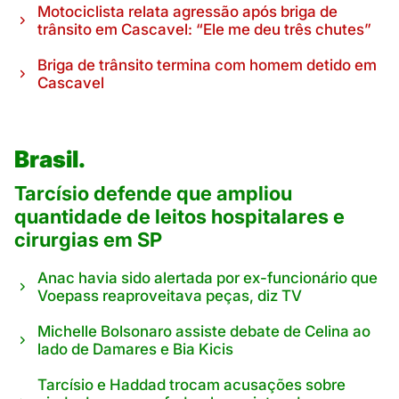
Motociclista relata agressão após briga de
trânsito em Cascavel: “Ele me deu três chutes”
Briga de trânsito termina com homem detido em
Cascavel
Brasil.
Tarcísio defende que ampliou
quantidade de leitos hospitalares e
cirurgias em SP
Anac havia sido alertada por ex-funcionário que
Voepass reaproveitava peças, diz TV
Michelle Bolsonaro assiste debate de Celina ao
lado de Damares e Bia Kicis
Tarcísio e Haddad trocam acusações sobre