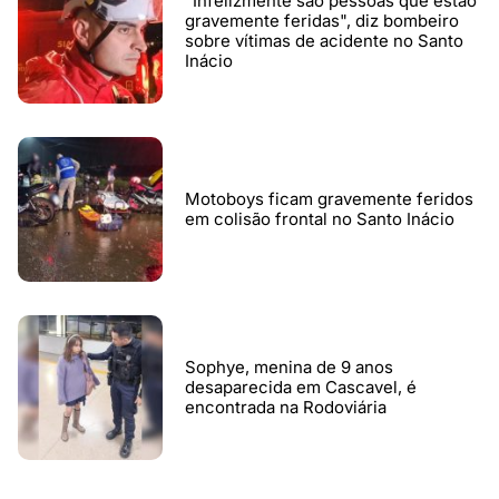
"Infelizmente são pessoas que estão
gravemente feridas", diz bombeiro
sobre vítimas de acidente no Santo
Inácio
Motoboys ficam gravemente feridos
em colisão frontal no Santo Inácio
Sophye, menina de 9 anos
desaparecida em Cascavel, é
encontrada na Rodoviária