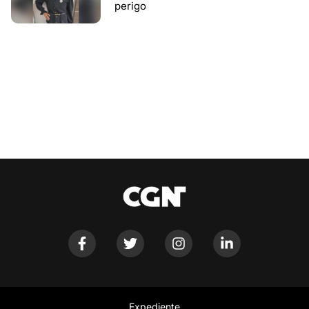
perigo
Expediente