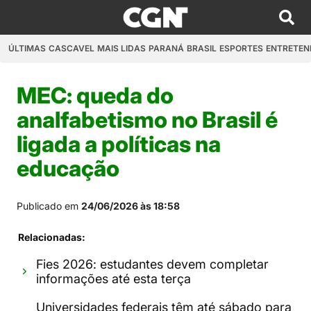
ÚLTIMAS
CASCAVEL
MAIS LIDAS
PARANÁ
BRASIL
ESPORTES
ENTRETEN
MEC: queda do
analfabetismo no Brasil é
ligada a políticas na
educação
Publicado em
24/06/2026 às 18:58
Relacionadas:
Fies 2026: estudantes devem completar
informações até esta terça
Universidades federais têm até sábado para