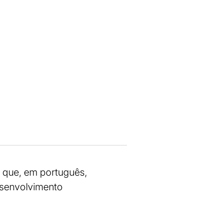
que, em português,
esenvolvimento