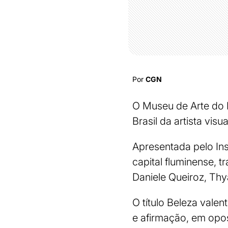
Por
CGN
O Museu de Arte do R
Brasil da artista visu
Apresentada pelo Ins
capital fluminense,
Daniele Queiroz, Thy
O título Beleza valen
e afirmação, em opo