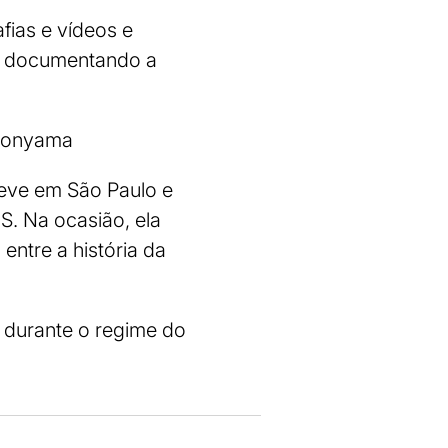
fias e vídeos e
a, documentando a
Ngonyama
teve em São Paulo e
S. Na ocasião, ela
entre a história da
, durante o regime do