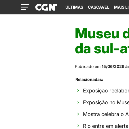
ÚLTIMAS
CASCAVEL
MAIS L
Museu d
da sul-a
Publicado em
15/06/2026 às
Relacionadas:
Exposição reelabor
Exposição no Museu
Mostra celebra o A
Rio entra em alert