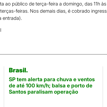
ta ao público de terça-feira a domingo, das 11h às
s terças-feiras. Nos demais dias, é cobrado ingres
ia entrada).
l
Brasil.
SP tem alerta para chuva e ventos
de até 100 km/h; balsa e porto de
Santos paralisam operação