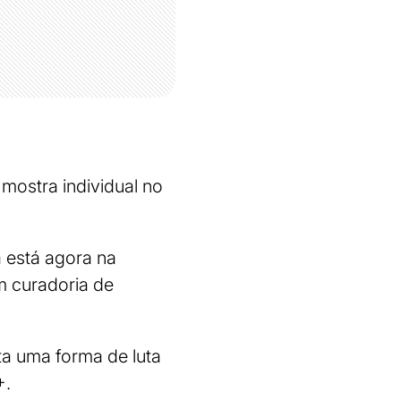
 mostra individual no
a está agora na
m curadoria de
nta uma forma de luta
+.