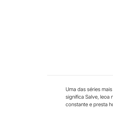
Uma das séries mai
significa Salve, leo
constante e presta h