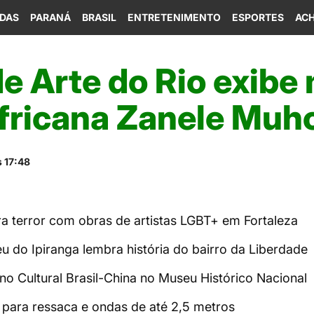
IDAS
PARANÁ
BRASIL
ENTRETENIMENTO
ESPORTES
ACH
e Arte do Rio exibe
fricana Zanele Muho
 17:48
a terror com obras de artistas LGBT+ em Fortaleza
 do Ipiranga lembra história do bairro da Liberdade
no Cultural Brasil-China no Museu Histórico Nacional
a para ressaca e ondas de até 2,5 metros