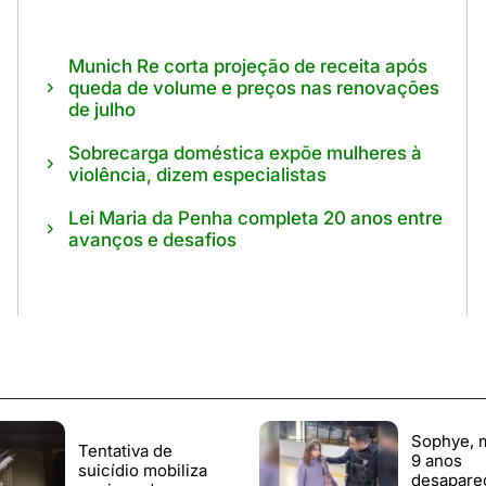
Munich Re corta projeção de receita após
queda de volume e preços nas renovações
de julho
Sobrecarga doméstica expõe mulheres à
violência, dizem especialistas
Lei Maria da Penha completa 20 anos entre
avanços e desafios
Sophye, 
Tentativa de
9 anos
suicídio mobiliza
desapare