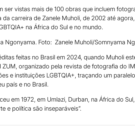
ser vistas mais de 100 obras que incluem fotogra
da carreira de Zanele Muholi, de 2002 até agor
BTQIA+ na África do Sul e no mundo.
ma Ngonyama. Foto: Zanele Muholi/Somnyama 
ditas feitas no Brasil em 2024, quando Muholi es
al ZUM, organizado pela revista de fotografia do IM
s e instituições LGBTQIA+, traçando um paralelo 
eu país e no Brasil.
ceu em 1972, em Umlazi, Durban, na África do Sul
te e política são inseparáveis”.