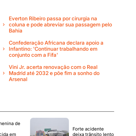
Everton Ribeiro passa por cirurgia na
coluna e pode abreviar sua passagem pelo
Bahia
Confederação Africana declara apoio a
Infantino: 'Continuar trabalhando em
conjunto com a Fifa'
Vini Jr. acerta renovação com o Real
Madrid até 2032 e põe fim a sonho do
Arsenal
menina de
Forte acidente
cida em
deixa trânsito lento