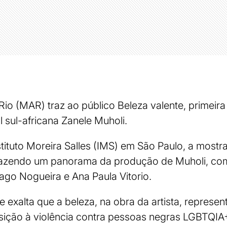
io (MAR) traz ao público Beleza valente, primeira
al sul-africana Zanele Muholi.
tituto Moreira Salles (IMS) em São Paulo, a mostr
 trazendo um panorama da produção de Muholi, co
ago Nogueira e Ana Paula Vitorio.
te exalta que a beleza, na obra da artista, represe
sição à violência contra pessoas negras LGBTQIA