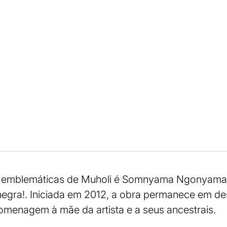
s emblemáticas de Muholi é Somnyama Ngonyama 
a negra!. Iniciada em 2012, a obra permanece em d
omenagem à mãe da artista e a seus ancestrais.