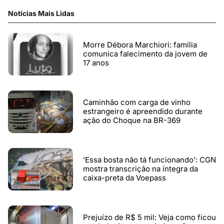
Notícias Mais Lidas
Morre Débora Marchiori: família
comunica falecimento da jovem de
17 anos
Caminhão com carga de vinho
estrangeiro é apreendido durante
ação do Choque na BR-369
'Essa bosta não tá funcionando': CGN
mostra transcrição na íntegra da
caixa-preta da Voepass
Prejuízo de R$ 5 mil: Veja como ficou