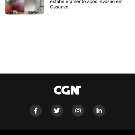
estabelecimento após invasão em
Cascavel