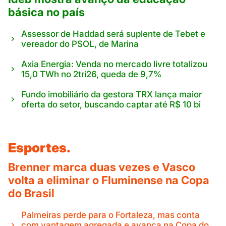
básica no país
Assessor de Haddad será suplente de Tebet e
vereador do PSOL, de Marina
Axia Energia: Venda no mercado livre totalizou
15,0 TWh no 2tri26, queda de 9,7%
Fundo imobiliário da gestora TRX lança maior
oferta do setor, buscando captar até R$ 10 bi
Esportes.
Brenner marca duas vezes e Vasco
volta a eliminar o Fluminense na Copa
do Brasil
Palmeiras perde para o Fortaleza, mas conta
com vantagem agregada e avança na Copa do