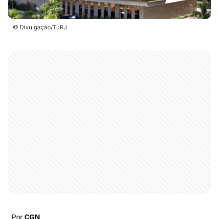
© Divulgação/TJRJ
Por
CGN