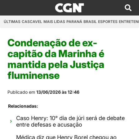
ÚLTIMAS
CASCAVEL
MAIS LIDAS
PARANÁ
BRASIL
ESPORTES
ENTRETEN
Condenação de ex-
capitão da Marinha é
mantida pela Justiça
fluminense
Publicado em
13/06/2026 às 12:46
Relacionadas:
Caso Henry: 10° dia de júri será de debate
entre defesas e acusação
Médica diz que Henry Borel chegou ao