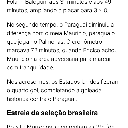
Folarin Balogun, aos 31 minutos e aos 49
minutos, ampliando o placar para 3 x 0.
No segundo tempo, o Paraguai diminuiu a
diferença com o meia Maurício, paraguaio
que joga no Palmeiras. O cronômetro
marcava 72 minutos, quando Enciso achou
Maurício na área adversária para marcar
com tranquilidade.
Nos acréscimos, os Estados Unidos fizeram
o quarto gol, completando a goleada
histórica contra o Paraguai.
Estreia da seleção brasileira
Brasil e Marrocos se enfrentam às 19h (de