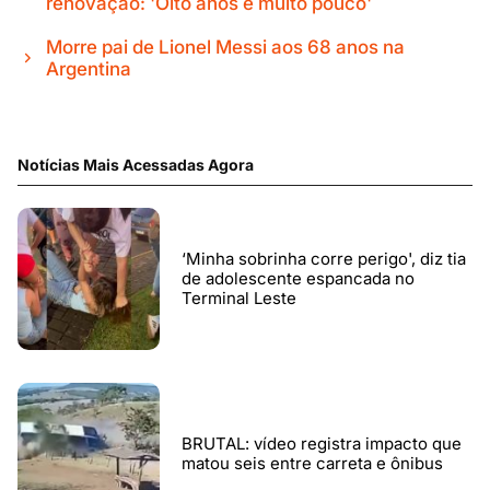
renovação: 'Oito anos é muito pouco'
Morre pai de Lionel Messi aos 68 anos na
Argentina
Notícias Mais Acessadas Agora
‘Minha sobrinha corre perigo', diz tia
de adolescente espancada no
Terminal Leste
BRUTAL: vídeo registra impacto que
matou seis entre carreta e ônibus