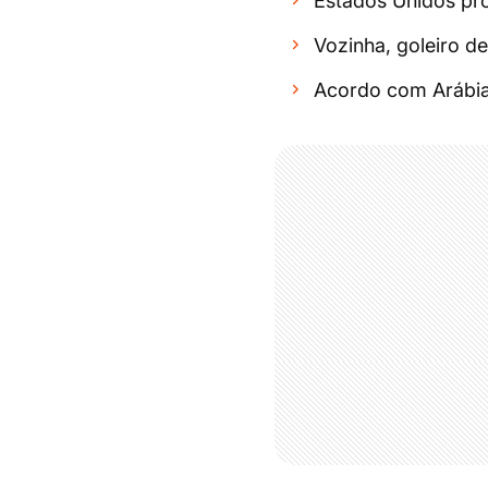
Estados Unidos pro
Vozinha, goleiro d
Acordo com Arábia