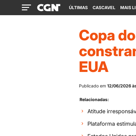
ÚLTIMAS
CASCAVEL
MAIS L
Copa do
constran
EUA
Publicado em
12/06/2026 à
Relacionadas:
Atitude irresponsá
Plataforma estimul