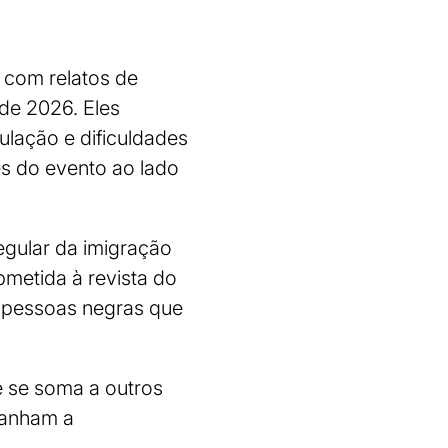
 com relatos de
de 2026. Eles
ulação e dificuldades
es do evento ao lado
regular da imigração
bmetida à revista do
a pessoas negras que
e se soma a outros
panham a