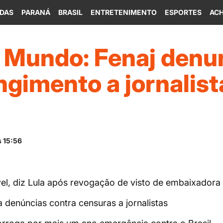
IDAS
PARANÁ
BRASIL
ENTRETENIMENTO
ESPORTES
ACH
 Mundo: Fenaj denu
gimento a jornalist
s 15:56
vel, diz Lula após revogação de visto de embaixadora
a denúncias contra censuras a jornalistas