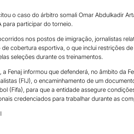
tou o caso do árbitro somali Omar Abdulkadir Art
 para participar do torneio.
corridos nos postos de imigração, jornalistas rel
 de cobertura esportiva, o que inclui restrições d
elas seleções durante os treinamentos.
, a Fenaj informou que defenderá, no âmbito da 
rnalistas (FIJ), o encaminhamento de um document
ebol (Fifa), para que a entidade assegure condiç
ionais credenciados para trabalhar durante as com
l