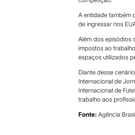
competição.
A entidade também ci
de ingressar nos EUA
Além dos episódios o
impostos ao trabalho
espaços utilizados p
Diante desse cenário
Internacional de Jo
Internacional de Fut
trabalho aos profiss
Fonte:
Agência Brasi