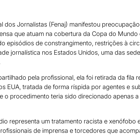
l dos Jornalistas (Fenaj) manifestou preocupação
prensa que atuam na cobertura da Copa do Mundo 
do episódios de constrangimento, restrições à circ
dade jornalística nos Estados Unidos, uma das sed
.
tilhado pela profissional, ela foi retirada da fila 
os EUA, tratada de forma ríspida por agentes e su
ue o procedimento teria sido direcionado apenas 
ódio representa um tratamento racista e xenófobo 
profissionais de imprensa e torcedores que acom