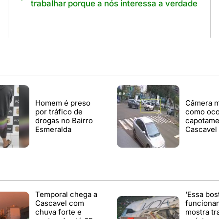
trabalhar porque a nós interessa a verdade
Homem é preso
Câmera m
por tráfico de
como oco
drogas no Bairro
capotame
Esmeralda
Cascavel
Temporal chega a
'Essa bos
Cascavel com
funciona
chuva forte e
mostra tr