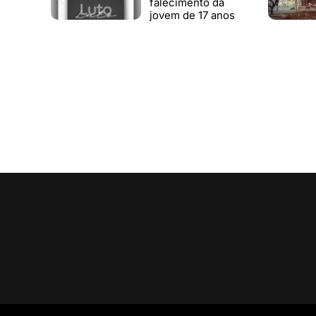
falecimento da
jovem de 17 anos