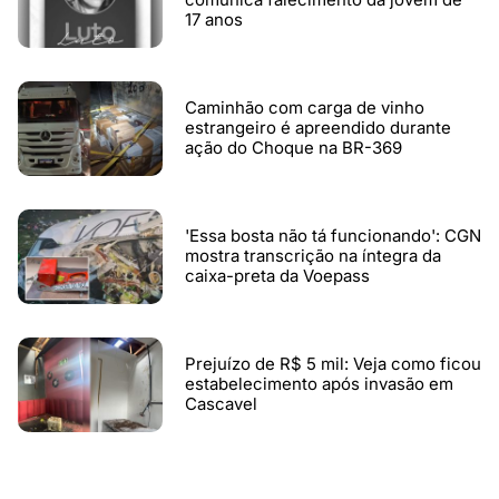
17 anos
Caminhão com carga de vinho
estrangeiro é apreendido durante
ação do Choque na BR-369
'Essa bosta não tá funcionando': CGN
mostra transcrição na íntegra da
caixa-preta da Voepass
Prejuízo de R$ 5 mil: Veja como ficou
estabelecimento após invasão em
Cascavel