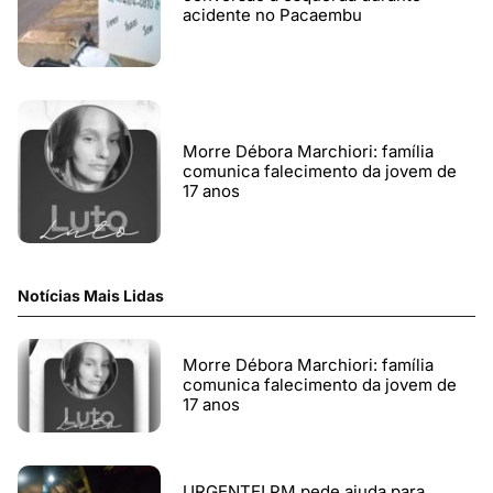
acidente no Pacaembu
Morre Débora Marchiori: família
comunica falecimento da jovem de
17 anos
Notícias Mais Lidas
Morre Débora Marchiori: família
comunica falecimento da jovem de
17 anos
URGENTE! PM pede ajuda para