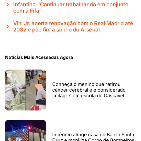
Infantino: 'Continuar trabalhando em conjunto
com a Fifa'
Vini Jr. acerta renovação com o Real Madrid até
2032 e põe fim a sonho do Arsenal
Notícias Mais Acessadas Agora
Conheça o menino que retirou
câncer cerebral e é considerado
‘milagre’ em escola de Cascavel
Incêndio atinge casa no Bairro Santa
Cruz e mobiliza Corpo de Bombeiros