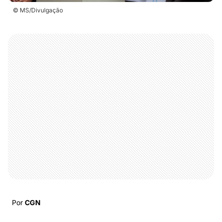
© MS/Divulgação
Por
CGN