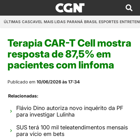
ÚLTIMAS
CASCAVEL
MAIS LIDAS
PARANÁ
BRASIL
ESPORTES
ENTRETEN
Terapia CAR-T Cell mostra
resposta de 87,5% em
pacientes com linfoma
Publicado em
10/06/2026 às 17:34
Relacionadas:
Flávio Dino autoriza novo inquérito da PF
para investigar Lulinha
SUS terá 100 mil teleatendimentos mensais
para vício em bets