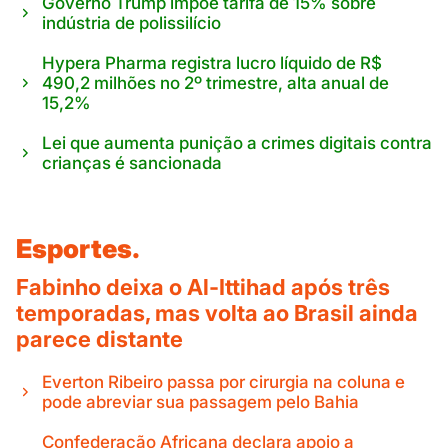
Governo Trump impõe tarifa de 15% sobre
indústria de polissilício
Hypera Pharma registra lucro líquido de R$
490,2 milhões no 2º trimestre, alta anual de
15,2%
Lei que aumenta punição a crimes digitais contra
crianças é sancionada
Esportes.
Fabinho deixa o Al-Ittihad após três
temporadas, mas volta ao Brasil ainda
parece distante
Everton Ribeiro passa por cirurgia na coluna e
pode abreviar sua passagem pelo Bahia
Confederação Africana declara apoio a