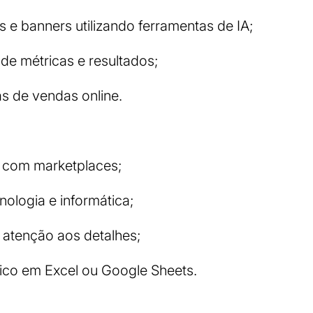
 e banners utilizando ferramentas de IA;
 métricas e resultados;
as de vendas online.
a com marketplaces;
nologia e informática;
 atenção aos detalhes;
co em Excel ou Google Sheets.