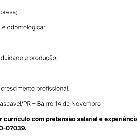
presa;
 e odontológica;
iduidade e produção;
 crescimento profissional.
ascavel/PR – Bairro 14 de Novembro
r currículo com pretensão salarial e experiência
0-07039.