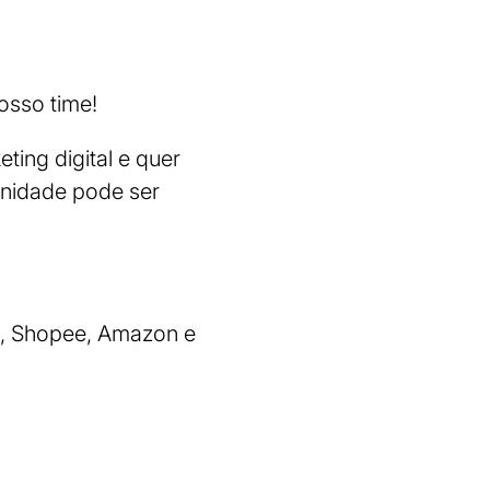
osso time!
ting digital e quer
nidade pode ser
e, Shopee, Amazon e