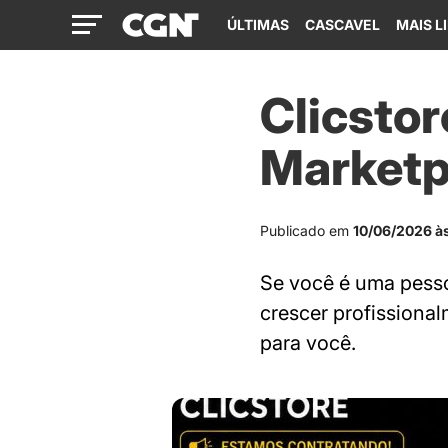
ÚLTIMAS
CASCAVEL
MAIS L
Clicstor
Marketp
Publicado em
10/06/2026 à
Se você é uma pessoa
crescer profission
para você.