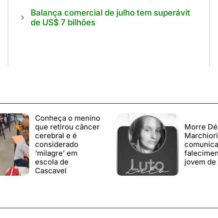
Balança comercial de julho tem superávit
de US$ 7 bilhões
Conheça o menino
que retirou câncer
Morre Dé
cerebral e é
Marchiori:
considerado
comunic
‘milagre’ em
falecimen
escola de
jovem de 
Cascavel