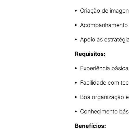
Criação de imagens
Acompanhamento de
Apoio às estratégi
Requisitos:
Experiência básic
Facilidade com tec
Boa organização e
Conhecimento bási
Benefícios: