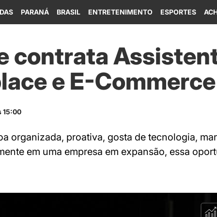
IDAS
PARANÁ
BRASIL
ENTRETENIMENTO
ESPORTES
ACH
e contrata Assisten
lace e E-Commerce
s 15:00
 organizada, proativa, gosta de tecnologia, mark
almente em uma empresa em expansão, essa oport