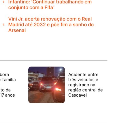
Infantino: 'Continuar trabalhando em
conjunto com a Fifa'
Vini Jr. acerta renovação com o Real
Madrid até 2032 e põe fim a sonho do
Arsenal
bora
Acidente entre
 família
três veículos é
a
registrado na
to da
região central de
17 anos
Cascavel