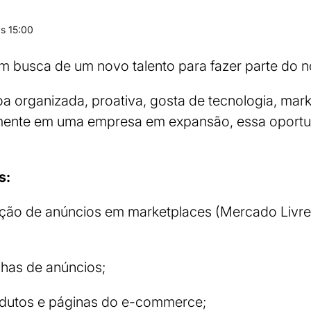
s 15:00
 busca de um novo talento para fazer parte do n
 organizada, proativa, gosta de tecnologia, marke
lmente em uma empresa em expansão, essa oportu
s:
ação de anúncios em marketplaces (Mercado Livr
has de anúncios;
odutos e páginas do e-commerce;