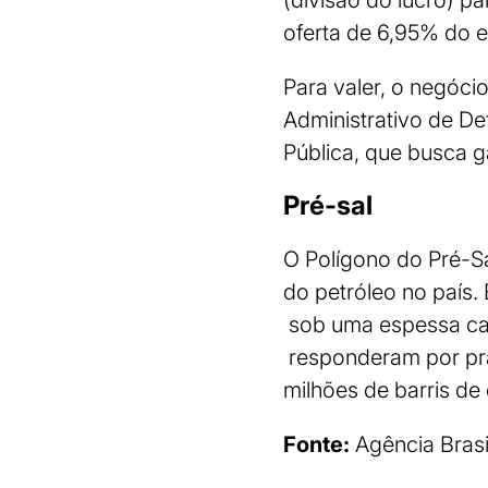
(divisão do lucro) p
oferta de 6,95% do 
Para valer, o negóci
Administrativo de De
Pública, que busca g
Pré-sal
O Polígono do Pré-Sa
do petróleo no país.
sob uma espessa cam
responderam por pra
milhões de barris de 
Fonte:
Agência Brasi