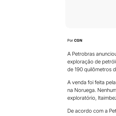
Por
CGN
A Petrobras anunciou
exploração de petról
de 190 quilômetros d
A venda foi feita pel
na Noruega. Nenhuma
exploratório, Itaimb
De acordo com a Pet