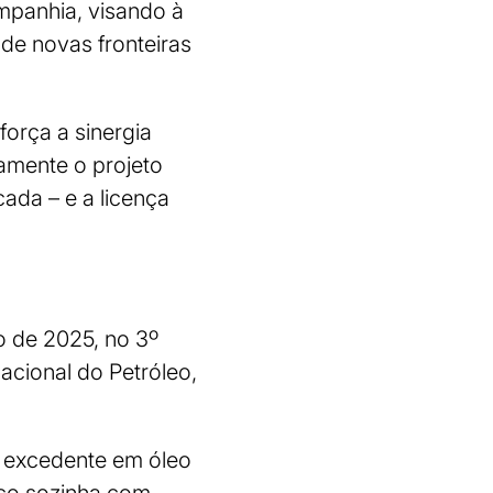
ompanhia, visando à
de novas fronteiras
orça a sinergia
amente o projeto
cada – e a licença
o de 2025, no 3º
acional do Petróleo,
e excedente em óleo