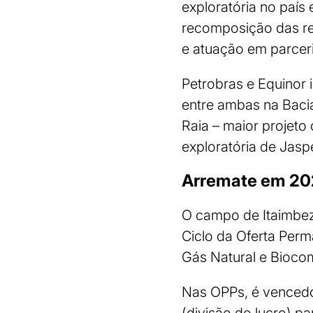
exploratória no país
recomposição das re
e atuação em parceri
Petrobras e Equinor
entre ambas na Baci
Raia – maior projeto 
exploratória de Jasp
Arremate em 2
O campo de Itaimbezi
Ciclo da Oferta Perm
Gás Natural e Biocom
Nas OPPs, é vencedo