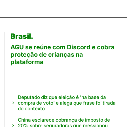
Brasil.
AGU se reúne com Discord e cobra
proteção de crianças na
plataforma
Deputado diz que eleição é 'na base da
compra de voto' e alega que frase foi tirada
do contexto
China esclarece cobrança de imposto de
20% sobre seguradoras que pressionou