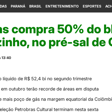
IDAS
PARANÁ
BRASIL
ENTRETENIMENTO
ESPORTES
ACH
as compra 50% do b
zinho, no pré-sal d
s 13:40
o líquido de R$ 52,4 bi no segundo trimestre
o em outubro terão recorde de áreas em disputa
e mais poço de gás na margem equatorial da Colômb
Seleção Petrobras Cultural terminam nesta sexta