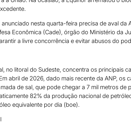
ara a União. Na ocasião, a Equinor arrematou o bl
excedente.
o anunciado nesta quarta-feira precisa de aval d
fesa Econômica (Cade), órgão do Ministério da J
arantir a livre concorrência e evitar abusos do p
l, no litoral do Sudeste, concentra os principais
 Em abril de 2026, dado mais recente da ANP, os 
ada de sal, que pode chegar a 7 mil metros de 
ticamente 82% da produção nacional de petróleo
óleo equivalente por dia (boe).
l