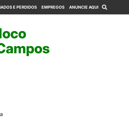
ADOS E PERDIDOS
EMPREGOS
ANUNCIE AQUI
loco
e Campos
ia