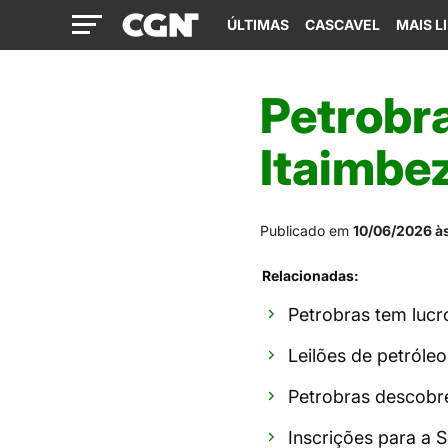
ÚLTIMAS
CASCAVEL
MAIS L
Petrobr
Itaimbe
Publicado em
10/06/2026 à
Relacionadas:
Petrobras tem lucr
Leilões de petróle
Petrobras descobr
Inscrições para a 