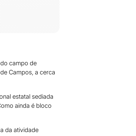
% do campo de
a de Campos, a cerca
ional estatal sediada
Como ainda é bloco
a da atividade