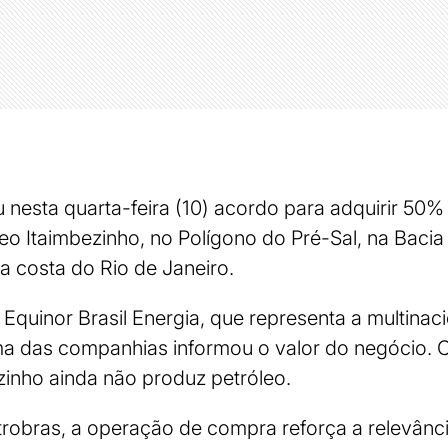
 nesta quarta-feira (10) acordo para adquirir 50
eo Itaimbezinho, no Polígono do Pré-Sal, na Baci
a costa do Rio de Janeiro.
a Equinor Brasil Energia, que representa a multinac
 das companhias informou o valor do negócio. 
ezinho ainda não produz petróleo.
robras, a operação de compra reforça a relevânci