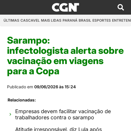
ÚLTIMAS
CASCAVEL
MAIS LIDAS
PARANÁ
BRASIL
ESPORTES
ENTRETEN
Sarampo:
infectologista alerta sobre
vacinação em viagens
para a Copa
Publicado em
09/06/2026 às 15:24
Relacionadas:
Empresas devem facilitar vacinação de
trabalhadores contra o sarampo
Atitude irresponsável, diz Lula após