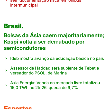
sem documentação fiscal em ônibus
intermunicipal
Brasil.
Bolsas da Ásia caem majoritariamente;
Kospi volta a ser derrubado por
semicondutores
Ideb mostra avanço da educação básica no país
Assessor de Haddad será suplente de Tebet e
vereador do PSOL, de Marina
Axia Energia: Venda no mercado livre totalizou
15,0 TWh no 2tri26, queda de 9,7%
Esportes.