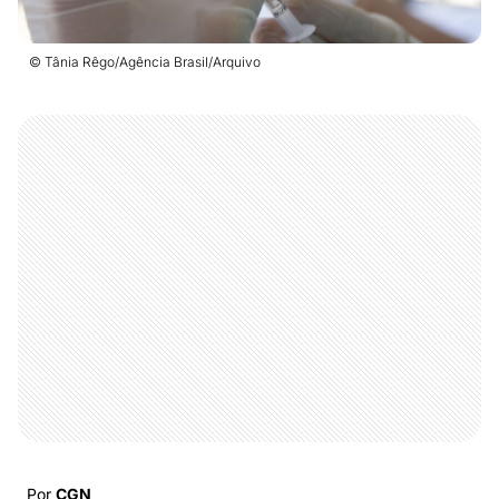
© Tânia Rêgo/Agência Brasil/Arquivo
Por
CGN