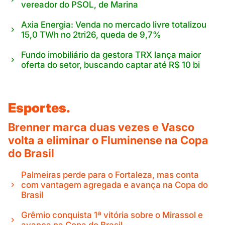
vereador do PSOL, de Marina
Axia Energia: Venda no mercado livre totalizou
15,0 TWh no 2tri26, queda de 9,7%
Fundo imobiliário da gestora TRX lança maior
oferta do setor, buscando captar até R$ 10 bi
Esportes.
Brenner marca duas vezes e Vasco
volta a eliminar o Fluminense na Copa
do Brasil
Palmeiras perde para o Fortaleza, mas conta
com vantagem agregada e avança na Copa do
Brasil
Grêmio conquista 1ª vitória sobre o Mirassol e
avança na Copa do Brasil