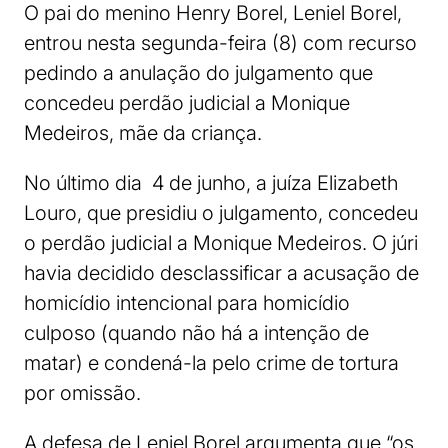
O pai do menino Henry Borel, Leniel Borel,
entrou nesta segunda-feira (8) com recurso
pedindo a anulação do julgamento que
concedeu perdão judicial a Monique
Medeiros, mãe da criança.
No último dia 4 de junho, a juíza Elizabeth
Louro, que presidiu o julgamento, concedeu
o perdão judicial a Monique Medeiros. O júri
havia decidido desclassificar a acusação de
homicídio intencional para homicídio
culposo (quando não há a intenção de
matar) e condená-la pelo crime de tortura
por omissão.
A defesa de Leniel Borel argumenta que “os