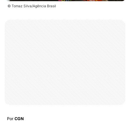
© Tomaz Silva/Agência Brasil
Por
CGN