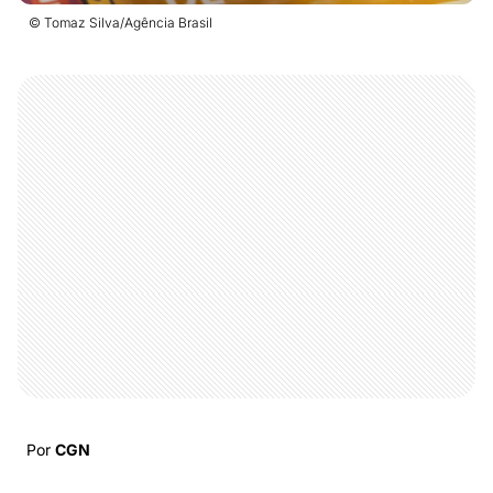
© Tomaz Silva/Agência Brasil
Por
CGN