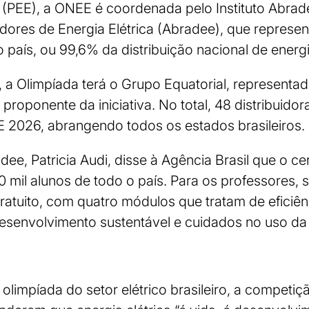
a (PEE), a ONEE é coordenada pelo Instituto Abra
uidores de Energia Elétrica (Abradee), que represen
o país, ou 99,6% da distribuição nacional de energi
 a Olimpíada terá o Grupo Equatorial, representad
roponente da iniciativa. No total, 48 distribuidora
E 2026, abrangendo todos os estados brasileiros.
dee, Patricia Audi, disse à Agência Brasil que o c
0 mil alunos de todo o país. Para os professores, 
atuito, com quatro módulos que tratam de eficiên
esenvolvimento sustentável e cuidados no uso da 
limpíada do setor elétrico brasileiro, a competiçã