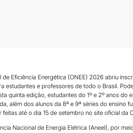
 de Eficiência Energética (ONEE) 2026 abriu inscr
ra estudantes e professores de todo o Brasil. Pode
esta quinta edição, estudantes do 1º e 2º anos do 
ada, além dos alunos da 8ª e 9ª séries do ensino f
feitas até o dia 15 de setembro no site oficial da
cia Nacional de Energia Elétrica (Aneel), por me