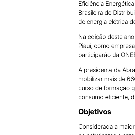
Eficiência Energétic
Brasileira de Distrib
de energia elétrica d
Na edição deste ano,
Piauí, como empresa p
participarão da ONE
A presidente da Abra
mobilizar mais de 66
curso de formação gr
consumo eficiente, d
Objetivos
Considerada a maior o