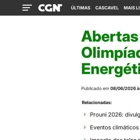
ÚLTIMAS
CASCAVEL
MAIS L
Abertas 
Olimpíad
Energét
Publicado em
08/06/2026 à
Relacionadas:
Prouni 2026: divu
Eventos climáticos