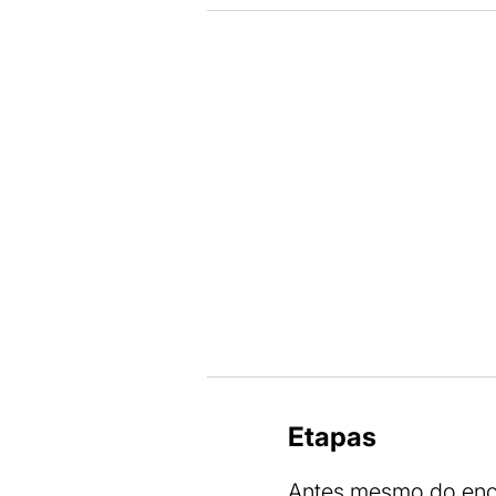
Etapas
Antes mesmo do ence