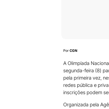
Por
CGN
A Olimpíada Nacional
segunda-feira (8) pa
pela primeira vez, n
redes pública e priv
inscrições podem ser 
Organizada pela Agên