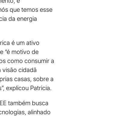
mento, é
s nós que temos esse
ia da energia
rica é um ativo
e “é motivo de
unos como consumir a
a visão cidadã
prias casas, sobre a
, explicou Patricia.
 ONEE também busca
nologias, alinhado