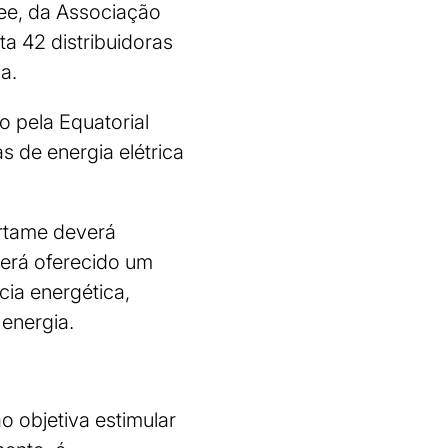
dee, da Associação
ta 42 distribuidoras
a.
o pela Equatorial
s de energia elétrica
ertame deverá
será oferecido um
cia energética,
energia.
o objetiva estimular