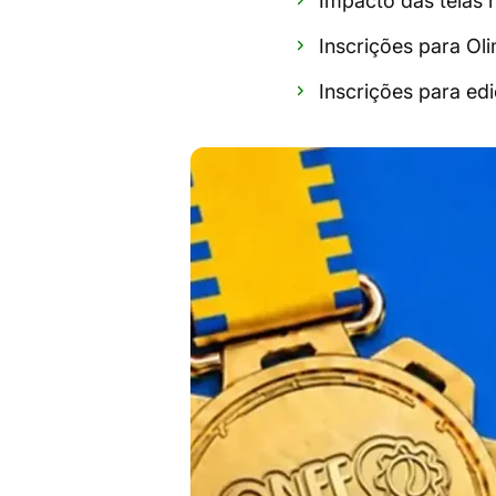
Impacto das telas 
Inscrições para Ol
Inscrições para ed