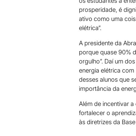
os estudantes a ente
prosperidade, é dign
ativo como uma cois
elétrica”.
A presidente da Abra
porque quase 90% da 
orgulho”. Daí um dos
energia elétrica com
desses alunos que ser
importância da energi
Além de incentivar a
fortalecer o aprendi
às diretrizes da Ba