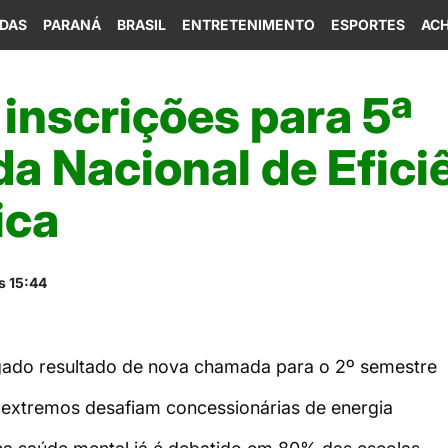
IDAS
PARANÁ
BRASIL
ENTRETENIMENTO
ESPORTES
ACH
inscrições para 5ª
a Nacional de Efici
ica
s 15:44
lgado resultado de nova chamada para o 2º semestre
 extremos desafiam concessionárias de energia