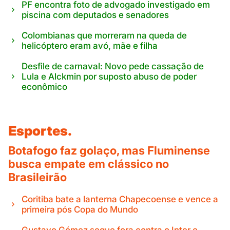
PF encontra foto de advogado investigado em
piscina com deputados e senadores
Colombianas que morreram na queda de
helicóptero eram avó, mãe e filha
Desfile de carnaval: Novo pede cassação de
Lula e Alckmin por suposto abuso de poder
econômico
Esportes.
Botafogo faz golaço, mas Fluminense
busca empate em clássico no
Brasileirão
Coritiba bate a lanterna Chapecoense e vence a
primeira pós Copa do Mundo
Gustavo Gómez segue fora contra o Inter e