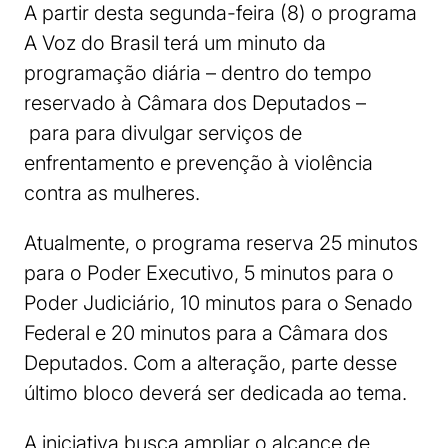
A partir desta segunda-feira (8) o programa
A Voz do Brasil terá um minuto da
programação diária – dentro do tempo
reservado à Câmara dos Deputados –
para para divulgar serviços de
enfrentamento e prevenção à violência
contra as mulheres.
Atualmente, o programa reserva 25 minutos
para o Poder Executivo, 5 minutos para o
Poder Judiciário, 10 minutos para o Senado
Federal e 20 minutos para a Câmara dos
Deputados. Com a alteração, parte desse
último bloco deverá ser dedicada ao tema.
A iniciativa busca ampliar o alcance de