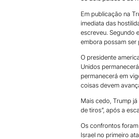
Em publicação na Tr
imediata das hostilid
escreveu. Segundo e
embora possam ser pr
O presidente americ
Unidos permanecerá e
permanecerá em vigor
coisas devem avança
Mais cedo, Trump já 
de tiros”, após a esc
Os confrontos foram 
Israel no primeiro a