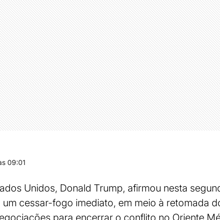
s 09:01
ados Unidos, Donald Trump, afirmou nesta segunda
o um cessar-fogo imediato, em meio à retomada d
negociações para encerrar o conflito no Oriente Mé