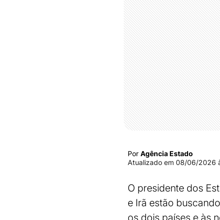
Por
Agência Estado
Atualizado em
08/06/2026 à
O presidente dos Est
e Irã estão buscand
os dois países e às 