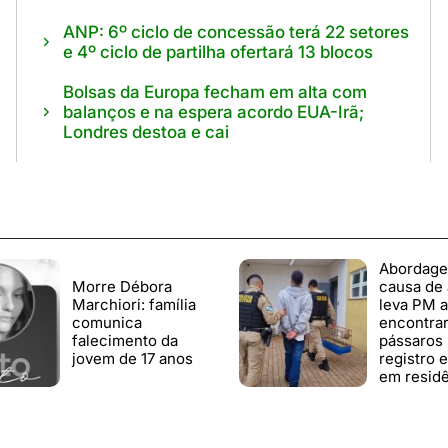
ANP: 6º ciclo de concessão terá 22 setores
e 4º ciclo de partilha ofertará 13 blocos
Bolsas da Europa fecham em alta com
balanços e na espera acordo EUA-Irã;
Londres destoa e cai
Abordage
Morre Débora
causa de
Marchiori: família
leva PM a
comunica
encontra
falecimento da
pássaros
jovem de 17 anos
registro 
em resid