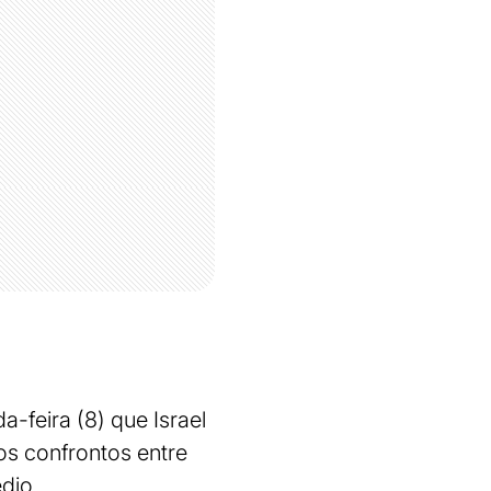
-feira (8) que Israel
os confrontos entre
dio.