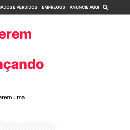
ADOS E PERDIDOS
EMPREGOS
ANUNCIE AQUI
uerem
ançando
uerem uma