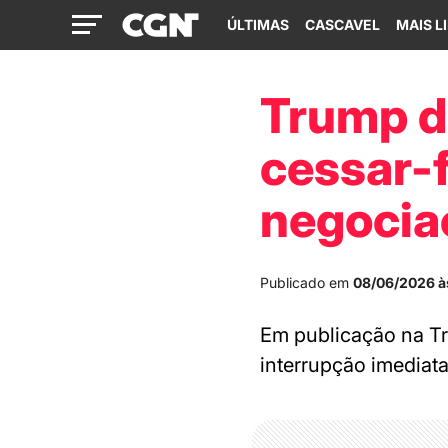
ÚLTIMAS
CASCAVEL
MAIS L
Trump di
cessar-
negocia
Publicado em
08/06/2026 à
Em publicação na Tr
interrupção imediata