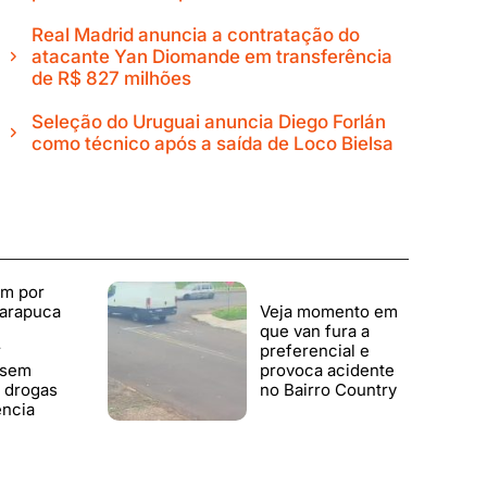
Real Madrid anuncia a contratação do
atacante Yan Diomande em transferência
de R$ 827 milhões
Seleção do Uruguai anuncia Diego Forlán
como técnico após a saída de Loco Bielsa
m por
 arapuca
Veja momento em
que van fura a
r
preferencial e
 sem
provoca acidente
e drogas
no Bairro Country
ência