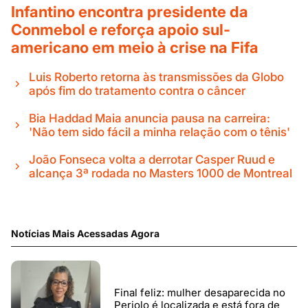
Infantino encontra presidente da
Conmebol e reforça apoio sul-
americano em meio à crise na Fifa
Luis Roberto retorna às transmissões da Globo
após fim do tratamento contra o câncer
Bia Haddad Maia anuncia pausa na carreira:
'Não tem sido fácil a minha relação com o tênis'
João Fonseca volta a derrotar Casper Ruud e
alcança 3ª rodada no Masters 1000 de Montreal
Notícias Mais Acessadas Agora
Final feliz: mulher desaparecida no
Periolo é localizada e está fora de