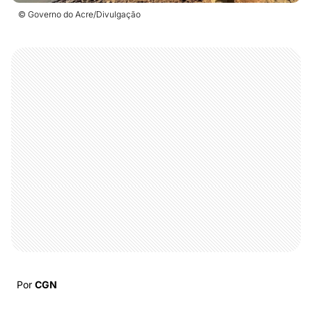
© Governo do Acre/Divulgação
Por
CGN