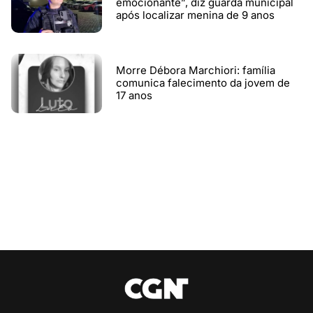
emocionante”, diz guarda municipal
após localizar menina de 9 anos
Morre Débora Marchiori: família
comunica falecimento da jovem de
17 anos