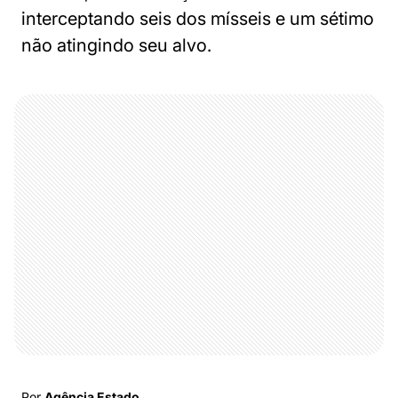
interceptando seis dos mísseis e um sétimo
não atingindo seu alvo.
Por
Agência Estado