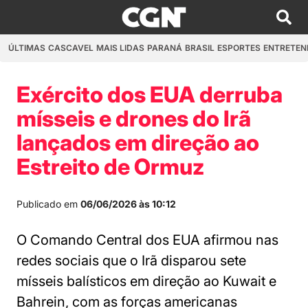
ÚLTIMAS
CASCAVEL
MAIS LIDAS
PARANÁ
BRASIL
ESPORTES
ENTRETEN
Exército dos EUA derruba
mísseis e drones do Irã
lançados em direção ao
Estreito de Ormuz
Publicado em
06/06/2026 às 10:12
O Comando Central dos EUA afirmou nas
redes sociais que o Irã disparou sete
mísseis balísticos em direção ao Kuwait e
Bahrein, com as forças americanas