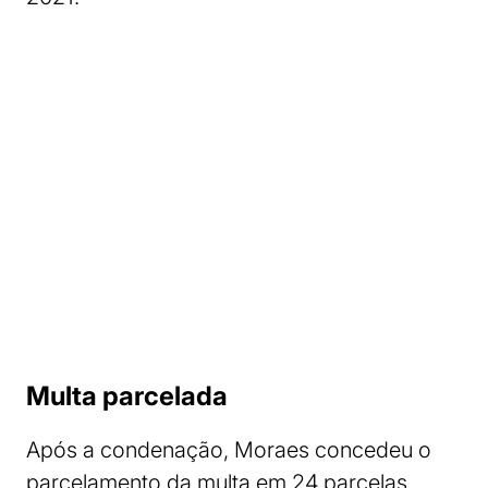
Multa parcelada
Após a condenação, Moraes concedeu o
parcelamento da multa em 24 parcelas