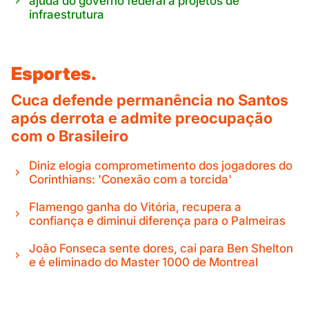
ajuda do governo federal a projetos de
infraestrutura
Esportes.
Cuca defende permanência no Santos
após derrota e admite preocupação
com o Brasileiro
Diniz elogia comprometimento dos jogadores do
Corinthians: 'Conexão com a torcida'
Flamengo ganha do Vitória, recupera a
confiança e diminui diferença para o Palmeiras
João Fonseca sente dores, cai para Ben Shelton
e é eliminado do Master 1000 de Montreal