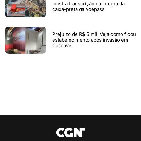
mostra transcrição na íntegra da
caixa-preta da Voepass
Prejuízo de R$ 5 mil: Veja como ficou
estabelecimento após invasão em
Cascavel