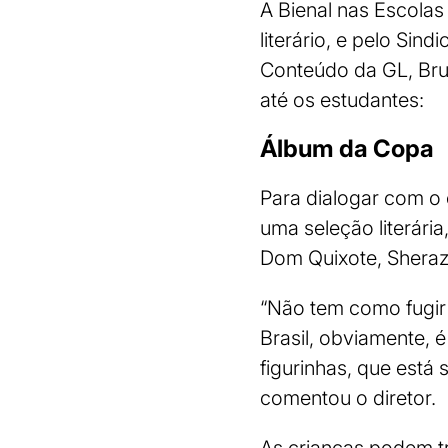
A Bienal nas Escolas
literário, e pelo Sin
Conteúdo da GL, Brun
até os estudantes:
Álbum da Copa
Para dialogar com o 
uma seleção literári
Dom Quixote, Sheraza
“Não tem como fugir
Brasil, obviamente, 
figurinhas, que est
comentou o diretor.