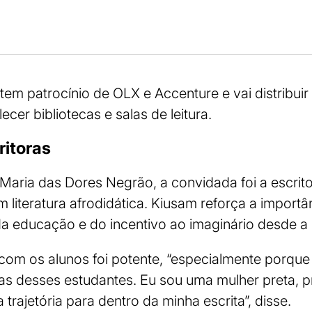
tem patrocínio de OLX e Accenture e vai distribuir
ecer bibliotecas e salas de leitura.
ritoras
Maria das Dores Negrão, a convidada foi a escrit
em literatura afrodidática. Kiusam reforça a importâ
da educação e do incentivo ao imaginário desde a 
 com os alunos foi potente, “especialmente porqu
cias desses estudantes. Eu sou uma mulher preta, 
 trajetória para dentro da minha escrita”, disse.