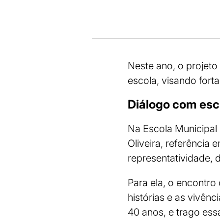
Neste ano, o projeto 
escola, visando fortal
Diálogo com esc
Na Escola Municipal 
Oliveira, referência 
representatividade, 
Para ela, o encontro
histórias e as vivên
40 anos, e trago essa