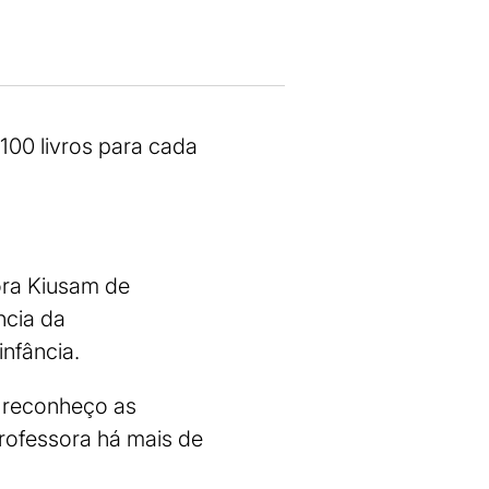
 100 livros para cada
ora Kiusam de
ncia da
infância.
e reconheço as
professora há mais de