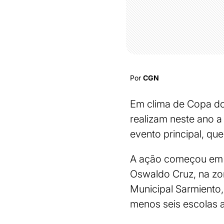
Por
CGN
Em clima de Copa do
realizam neste ano a
evento principal, qu
A ação começou em a
Oswaldo Cruz, na zon
Municipal Sarmiento
menos seis escolas 