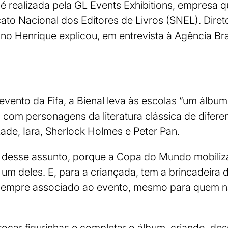
 é realizada pela GL Events Exhibitions, empresa 
dicato Nacional dos Editores de Livros (SNEL). Dire
o Henrique explicou, em entrevista à Agência Brasi
evento da Fifa, a Bienal leva às escolas “um álbum
a, com personagens da literatura clássica de difer
de, Iara, Sherlock Holmes e Peter Pan.
 desse assunto, porque a Copa do Mundo mobiliza 
é um deles. E, para a criançada, tem a brincadeira
á sempre associado ao evento, mesmo para quem nã