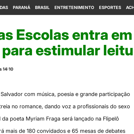
IDAS
PARANÁ
BRASIL
ENTRETENIMENTO
ESPORTES
ACH
as Escolas entra em
para estimular leitu
s 14:10
Salvador com música, poesia e grande participação
reia no romance, dando voz a profissionais do sexo
til da poeta Myriam Fraga será lançado na Flipelô
terá mais de 180 convidados e 65 mesas de debates