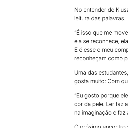
No entender de Kius
leitura das palavras.
“É isso que me move
ela se reconhece, el
E é esse o meu comp
reconheçam como po
Uma das estudantes, 
gosta muito: Com qu
“Eu gosto porque ele
cor da pele. Ler faz 
na imaginação e faz 
O próximo encontro 