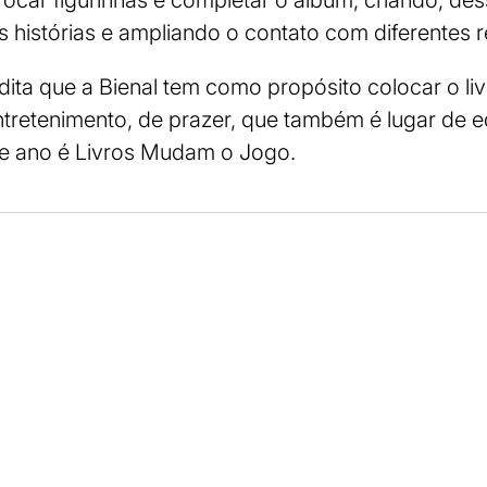
ocar figurinhas e completar o álbum, criando, de
 histórias e ampliando o contato com diferentes ref
ita que a Bienal tem como propósito colocar o liv
entretenimento, de prazer, que também é lugar de 
te ano é Livros Mudam o Jogo.