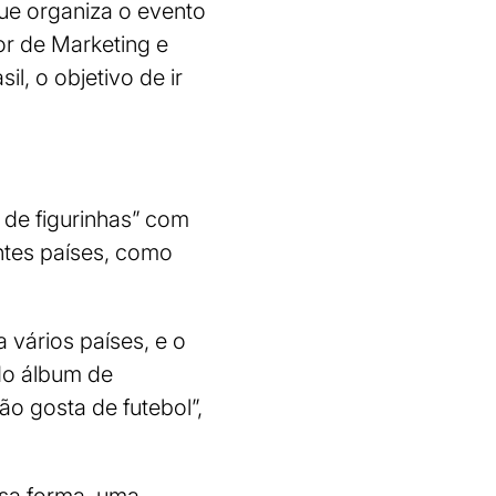
que organiza o evento
tor de Marketing e
l, o objetivo de ir
 de figurinhas” com
entes países, como
vários países, e o
 do álbum de
o gosta de futebol”,