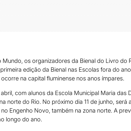
 Mundo, os organizadores da Bienal do Livro do R
 primeira edição da Bienal nas Escolas fora do ano
e ocorre na capital fluminense nos anos ímpares.
bril, com alunos da Escola Municipal Maria das
a norte do Rio. No próximo dia 11 de junho, será 
, no Engenho Novo, também na zona norte. A prev
ao longo do ano.