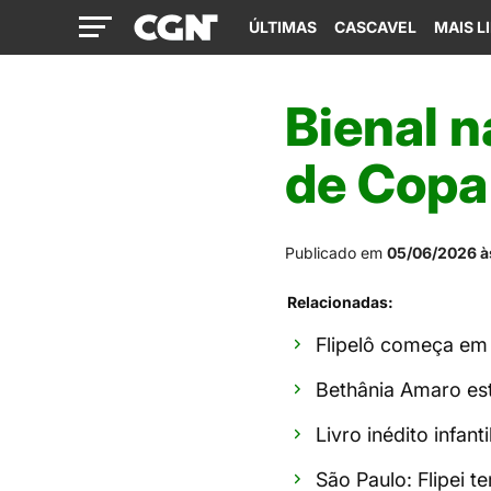
ÚLTIMAS
CASCAVEL
MAIS L
Bienal n
de Copa 
Publicado em
05/06/2026 à
Relacionadas:
Flipelô começa em 
Bethânia Amaro est
Livro inédito infan
São Paulo: Flipei 