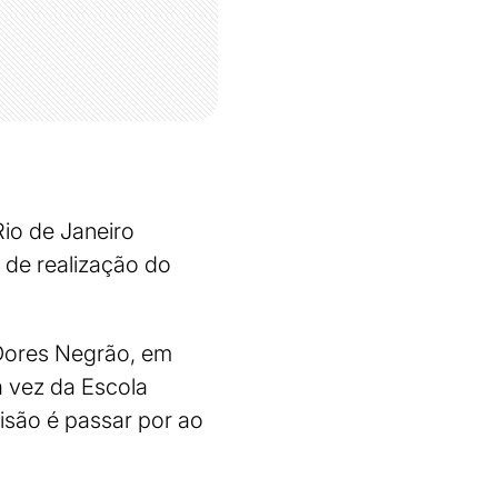
io de Janeiro
 de realização do
 Dores Negrão, em
a vez da Escola
isão é passar por ao