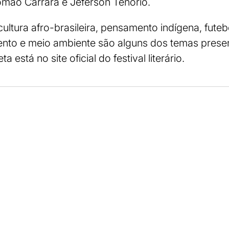
omão Carrara e Jeferson Tenório.
cultura afro-brasileira, pensamento indígena, futebo
nto e meio ambiente são alguns dos temas present
está no site oficial do festival literário.