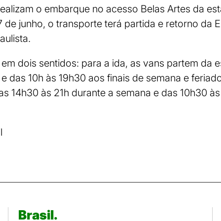
, realizam o embarque no acesso Belas Artes da es
 de junho, o transporte terá partida e retorno da E
ulista.
 em dois sentidos: para a ida, as vans partem da 
e das 10h às 19h30 aos finais de semana e feriados
das 14h30 às 21h durante a semana e das 10h30 à
.
l
Brasil.