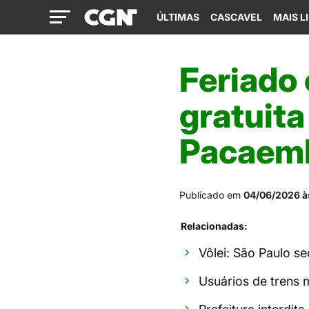
ÚLTIMAS
CASCAVEL
MAIS L
Feriado
gratuita
Pacaem
Publicado em
04/06/2026 à
Relacionadas:
Vôlei: São Paulo s
Usuários de trens