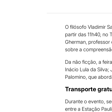
O filósofo Vladimir 
partir das 11h40, no 
Gherman, professor 
sobre a compreensã
Da não ficção, a fei
Inácio Lula da Silva;
Palomino, que aborda
Transporte gratu
Durante o evento, se
entre a Estação Pauli