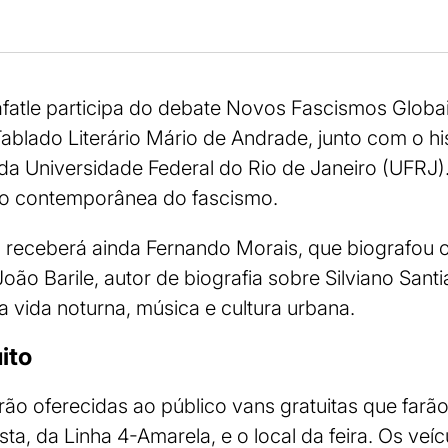
Safatle participa do debate Novos Fascismos Globa
Tablado Literário Mário de Andrade, junto com o hi
da Universidade Federal do Rio de Janeiro (UFRJ)
o contemporânea do fascismo.
ra receberá ainda Fernando Morais, que biografou o
 João Barile, autor de biografia sobre Silviano Santi
 vida noturna, música e cultura urbana.
ito
rão oferecidas ao público vans gratuitas que farão
sta, da Linha 4-Amarela, e o local da feira. Os veí