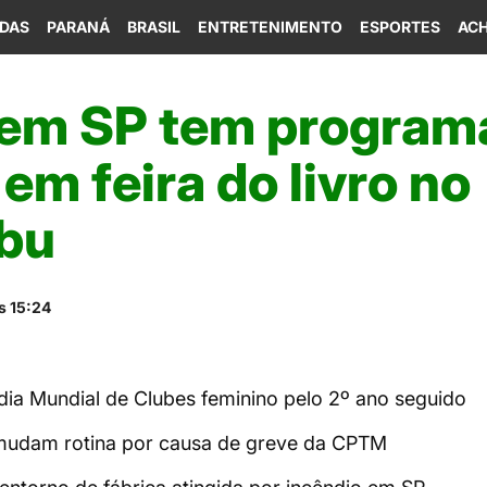
IDAS
PARANÁ
BRASIL
ENTRETENIMENTO
ESPORTES
ACH
 em SP tem program
 em feira do livro no
bu
s 15:24
edia Mundial de Clubes feminino pelo 2º ano seguido
 mudam rotina por causa de greve da CPTM