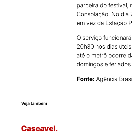
parceira do festival
Consolação. No dia 7
em vez da Estação Pa
O serviço funcionará
20h30 nos dias úteis 
até o metrô ocorre 
domingos e feriados
Fonte:
Agência Brasi
Veja também
Cascavel.