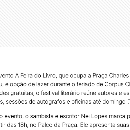
vento A Feira do Livro, que ocupa a Praça Charles 
 é opção de lazer durante o feriado de Corpus Chri
des gratuitas, o festival literário reúne autores e e
, sessões de autógrafos e oficinas até domingo (
 evento, o sambista e escritor Nei Lopes marca 
artir das 18h, no Palco da Praça. Ele apresenta suas