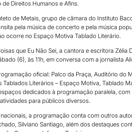
o de Direitos Humanos e Afins.
eto de Metais, grupo de câmara do Instituto Baccar
ansita pela música de concerto e pela música popul
o ocorre no Espaço Motiva Tablado Literário.
oisas que Eu Não Sei, a cantora e escritora Zélia
ábado (6), às 11h, em conversa com a jornalista Al
rogramação oficial: Palco da Praça, Auditório do 
 Tablados Literários – Espaço Motiva, Tablado M
espaços dedicados à programação paralela, com 
 atividades para públicos diversos.
 nacionais, a programação conta com outros aut
ado, Silviano Santiago, além dos destaques co