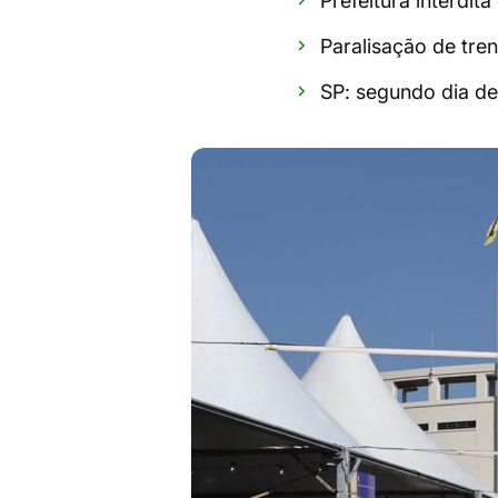
Prefeitura interdit
Paralisação de tre
SP: segundo dia de