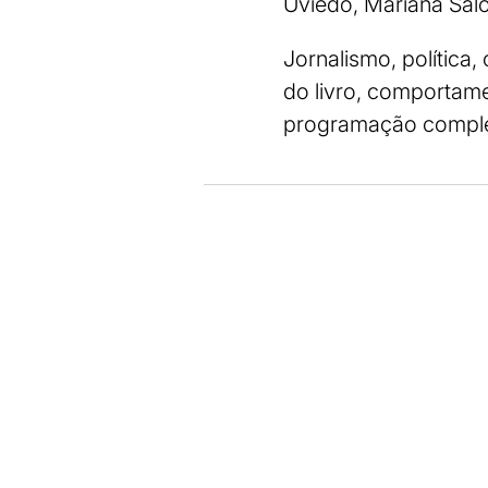
Uviedo, Mariana Sal
Jornalismo, política, 
do livro, comportame
programação completa 