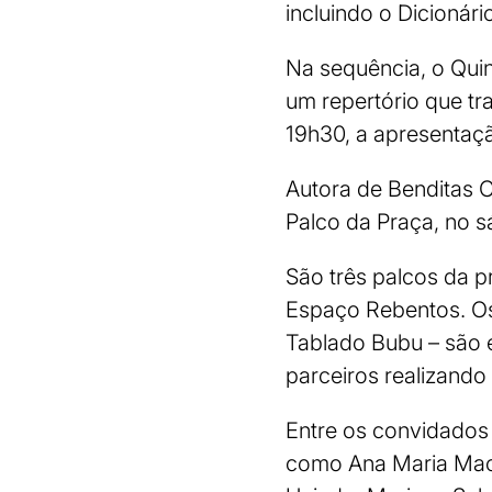
incluindo o Dicionári
Na sequência, o Quint
um repertório que tr
19h30, a apresentaçã
Autora de Benditas C
Palco da Praça, no s
São três palcos da p
Espaço Rebentos. Os
Tablado Bubu – são 
parceiros realizando
Entre os convidados
como Ana Maria Mach