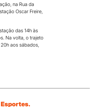
tação, na Rua da
stação Oscar Freire,
estação das 14h às
. Na volta, o trajeto
s 20h aos sábados,
Esportes.