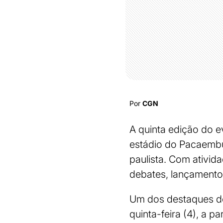
Por
CGN
A quinta edição do e
estádio do Pacaembu,
paulista. Com ativida
debates, lançamentos
Um dos destaques do
quinta-feira (4), a p