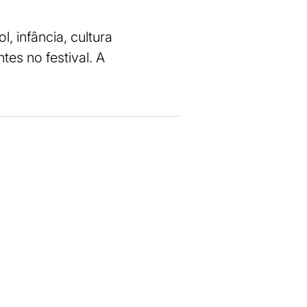
l, infância, cultura
es no festival. A