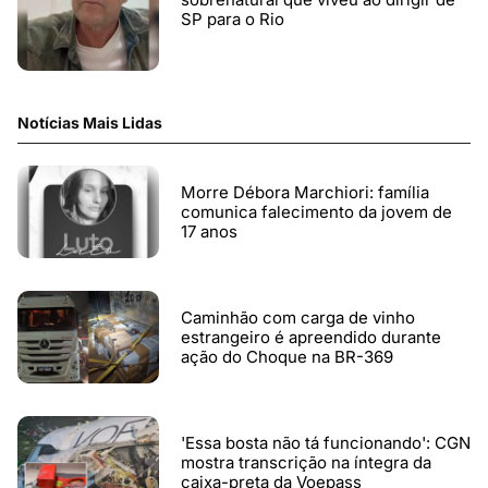
SP para o Rio
Notícias Mais Lidas
Morre Débora Marchiori: família
comunica falecimento da jovem de
17 anos
Caminhão com carga de vinho
estrangeiro é apreendido durante
ação do Choque na BR-369
'Essa bosta não tá funcionando': CGN
mostra transcrição na íntegra da
caixa-preta da Voepass