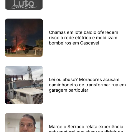
Chamas em lote baldio oferecem
risco à rede elétrica e mobilizam
bombeiros em Cascavel
Lei ou abuso? Moradores acusam
caminhoneiro de transformar rua em
garagem particular
Marcelo Serrado relata experiência
sobrenatural que viveu ao dirigir de