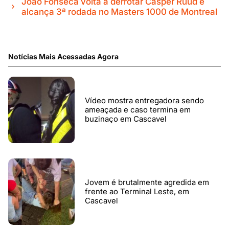
João Fonseca volta a derrotar Casper Ruud e
alcança 3ª rodada no Masters 1000 de Montreal
Notícias Mais Acessadas Agora
Vídeo mostra entregadora sendo
ameaçada e caso termina em
buzinaço em Cascavel
Jovem é brutalmente agredida em
frente ao Terminal Leste, em
Cascavel