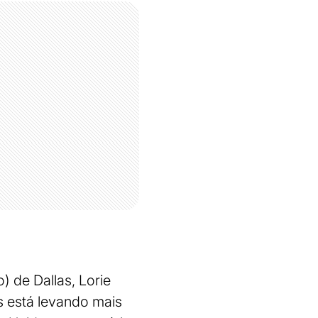
) de Dallas, Lorie
s está levando mais