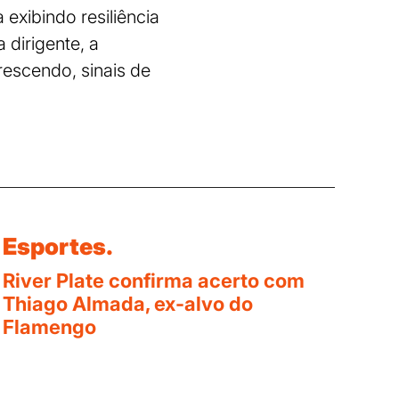
xibindo resiliência
dirigente, a
rescendo, sinais de
Esportes.
River Plate confirma acerto com
Thiago Almada, ex-alvo do
Flamengo