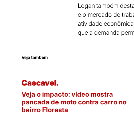
Logan também destac
e o mercado de traba
atividade econômica 
que a demanda perm
Veja também
Cascavel.
Veja o impacto: vídeo mostra
pancada de moto contra carro no
bairro Floresta