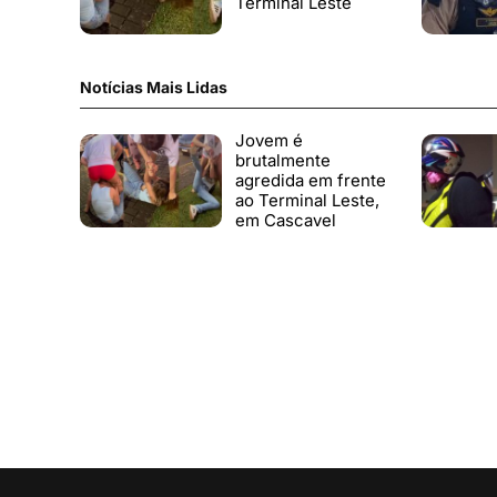
Terminal Leste
Notícias Mais Lidas
Jovem é
brutalmente
agredida em frente
ao Terminal Leste,
em Cascavel