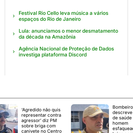
Festival Rio Cello leva música a vários
espaços do Rio de Janeiro
Lula: anunciamos o menor desmatamento
da década na Amazônia
Agência Nacional de Proteção de Dados
investiga plataforma Discord
Bombeiro
‘Agredido não quis
descreve
representar contra
de saúde
agressor’ diz PM
homem
sobre briga com
esfaquea
canivete no Centro