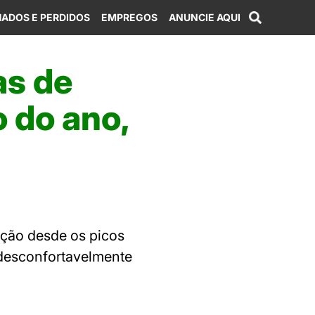
ADOS E PERDIDOS
EMPREGOS
ANUNCIE AQUI
as de
o do ano,
ação desde os picos
 desconfortavelmente