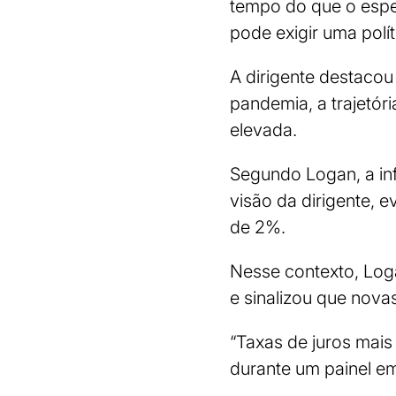
tempo do que o espe
pode exigir uma polí
A dirigente destacou
pandemia, a trajetór
elevada.
Segundo Logan, a in
visão da dirigente, e
de 2%.
Nesse contexto, Loga
e sinalizou que nova
“Taxas de juros mais
durante um painel em