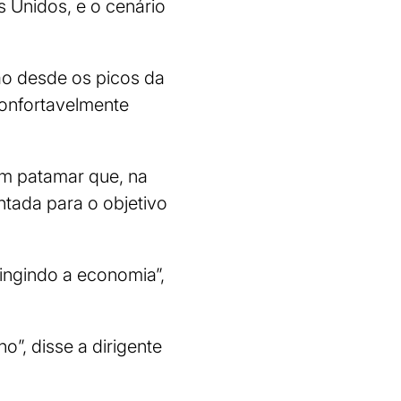
 Unidos, e o cenário
ção desde os picos da
confortavelmente
um patamar que, na
ntada para o objetivo
ringindo a economia”,
o”, disse a dirigente