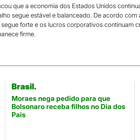
ou que a economia dos Estados Unidos continua e
lho segue estável e balanceado. De acordo com a 
segue forte e os lucros corporativos continuam c
anece firme.
Brasil.
Moraes nega pedido para que
Bolsonaro receba filhos no Dia dos
Pais