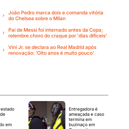
João Pedro marca dois e comanda vitória
do Chelsea sobre o Milan
Pai de Messi foi internado antes da Copa;
relembre choro do craque por 'dias difíceis'
Vini Jr. se declara ao Real Madrid após
renovação: 'Oito anos é muito pouco'
 estado
Entregadora é
 de
ameaçada e caso
termina em
do em
buzinaço em