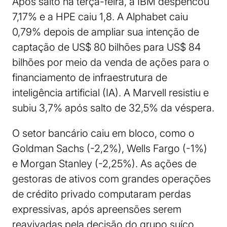
Após salto na terça-feira, a IBM despencou
7,17% e a HPE caiu 1,8. A Alphabet caiu
0,79% depois de ampliar sua intenção de
captação de US$ 80 bilhões para US$ 84
bilhões por meio da venda de ações para o
financiamento de infraestrutura de
inteligência artificial (IA). A Marvell resistiu e
subiu 3,7% após salto de 32,5% da véspera.
O setor bancário caiu em bloco, como o
Goldman Sachs (-2,2%), Wells Fargo (-1%)
e Morgan Stanley (-2,25%). As ações de
gestoras de ativos com grandes operações
de crédito privado computaram perdas
expressivas, após apreensões serem
reavivadas pela decisão do grupo suíço