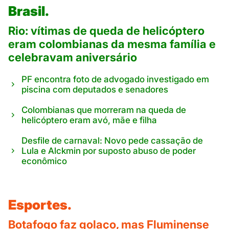
Brasil.
Rio: vítimas de queda de helicóptero
eram colombianas da mesma família e
celebravam aniversário
PF encontra foto de advogado investigado em
piscina com deputados e senadores
Colombianas que morreram na queda de
helicóptero eram avó, mãe e filha
Desfile de carnaval: Novo pede cassação de
Lula e Alckmin por suposto abuso de poder
econômico
Esportes.
Botafogo faz golaço, mas Fluminense