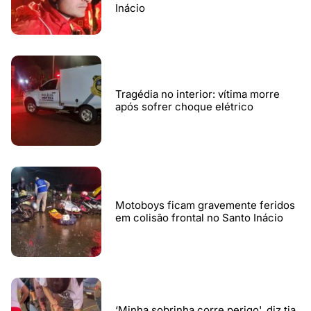
Inácio
Tragédia no interior: vítima morre
após sofrer choque elétrico
Motoboys ficam gravemente feridos
em colisão frontal no Santo Inácio
‘Minha sobrinha corre perigo', diz tia