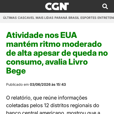
ÚLTIMAS
CASCAVEL
MAIS LIDAS
PARANÁ
BRASIL
ESPORTES
ENTRETEN
Atividade nos EUA
mantém ritmo moderado
de alta apesar de queda no
consumo, avalia Livro
Bege
Publicado em
03/06/2026 às 15:43
O relatório, que reúne informações
coletadas pelos 12 distritos regionais do
banco central americano, mostrou que a