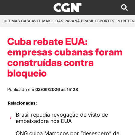
ÚLTIMAS
CASCAVEL
MAIS LIDAS
PARANÁ
BRASIL
ESPORTES
ENTRETEN
Cuba rebate EUA:
empresas cubanas foram
construídas contra
bloqueio
Publicado em
03/06/2026 às 15:28
Relacionadas:
Brasil repudia revogação de visto de
embaixadora nos EUA
ONG culpa Marrocos por “desespero” de