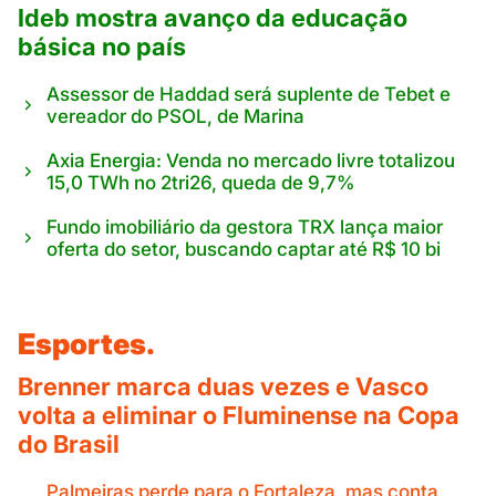
Ideb mostra avanço da educação
básica no país
Assessor de Haddad será suplente de Tebet e
vereador do PSOL, de Marina
Axia Energia: Venda no mercado livre totalizou
15,0 TWh no 2tri26, queda de 9,7%
Fundo imobiliário da gestora TRX lança maior
oferta do setor, buscando captar até R$ 10 bi
Esportes.
Brenner marca duas vezes e Vasco
volta a eliminar o Fluminense na Copa
do Brasil
Palmeiras perde para o Fortaleza, mas conta