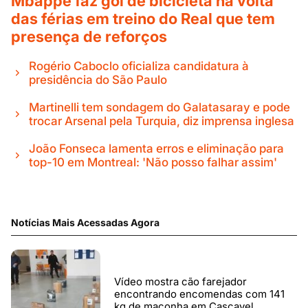
Mbappé faz gol de bicicleta na volta
das férias em treino do Real que tem
presença de reforços
Rogério Caboclo oficializa candidatura à
presidência do São Paulo
Martinelli tem sondagem do Galatasaray e pode
trocar Arsenal pela Turquia, diz imprensa inglesa
João Fonseca lamenta erros e eliminação para
top-10 em Montreal: 'Não posso falhar assim'
Notícias Mais Acessadas Agora
Vídeo mostra cão farejador
encontrando encomendas com 141
kg de maconha em Cascavel