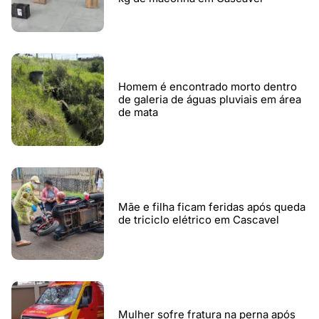
Homem é encontrado morto dentro
de galeria de águas pluviais em área
de mata
Mãe e filha ficam feridas após queda
de triciclo elétrico em Cascavel
Mulher sofre fratura na perna após