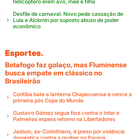
helicóptero eram avó, mãe e filha
Desfile de carnaval: Novo pede cassação de
Lula e Alckmin por suposto abuso de poder
econômico
Esportes.
Botafogo faz golaço, mas Fluminense
busca empate em clássico no
Brasileirão
Coritiba bate a lanterna Chapecoense e vence a
primeira pós Copa do Mundo
Gustavo Gómez segue fora contra o Inter e
Palmeiras espera retorno na Libertadores
Jadson, ex-Corinthians, é preso por violência
doméstica contra a mulher no Paraná